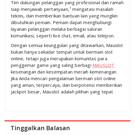
Tim dukungan pelanggan yang profesional dan ramah
1
siap menjawab pertanyaan,
mengatasi masalah
teknis, dan memberikan bantuan lain yang mungkin
dibutuhkan pemain. Pemain dapat menghubungi
layanan pelanggan melalui berbagai saluran
komunikasi, seperti live chat, email, atau telepon.
Dengan semua keunggulan yang ditawarkan, Mauslot
bukan hanya sekadar tempat untuk bermain slot
online, tetapi juga merupakan komunitas para
penggemar game yang saling berbagi
MAUSLOT
kesenangan dan kesempatan meraih kemenangan.
Jika Anda mencari pengalaman bermain slot online
yang aman, terpercaya, dan berpotensi memberikan
jackpot besar, Mauslot adalah pilihan yang tepat.
Tinggalkan Balasan