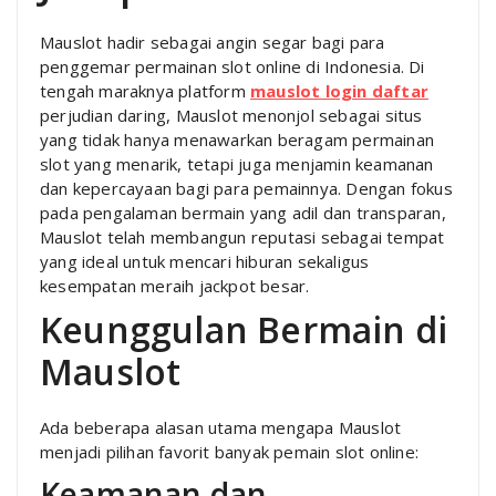
Mauslot hadir sebagai angin segar bagi para
penggemar permainan slot online di Indonesia. Di
tengah maraknya platform
mauslot login daftar
perjudian daring, Mauslot menonjol sebagai situs
yang tidak hanya menawarkan beragam permainan
slot yang menarik, tetapi juga menjamin keamanan
dan kepercayaan bagi para pemainnya. Dengan fokus
pada pengalaman bermain yang adil dan transparan,
Mauslot telah membangun reputasi sebagai tempat
yang ideal untuk mencari hiburan sekaligus
kesempatan meraih jackpot besar.
Keunggulan Bermain di
Mauslot
Ada beberapa alasan utama mengapa Mauslot
menjadi pilihan favorit banyak pemain slot online:
Keamanan dan