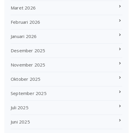
Maret 2026
Februari 2026
Januari 2026
Desember 2025
November 2025
Oktober 2025
September 2025
Juli 2025
Juni 2025