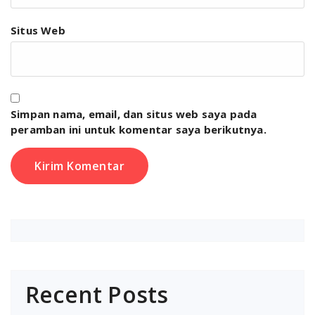
Situs Web
Simpan nama, email, dan situs web saya pada
peramban ini untuk komentar saya berikutnya.
Recent Posts