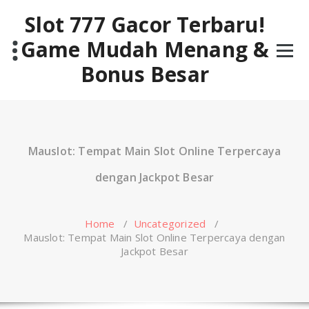
Skip
Slot 777 Gacor Terbaru!
to
content
Game Mudah Menang &
Bonus Besar
Mauslot: Tempat Main Slot Online Terpercaya
dengan Jackpot Besar
Home
/
Uncategorized
/
Mauslot: Tempat Main Slot Online Terpercaya dengan
Jackpot Besar