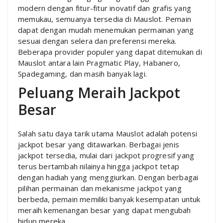
modern dengan fitur-fitur inovatif dan grafis yang
memukau, semuanya tersedia di Mauslot. Pemain
dapat dengan mudah menemukan permainan yang
sesuai dengan selera dan preferensi mereka.
Beberapa provider populer yang dapat ditemukan di
Mauslot antara lain Pragmatic Play, Habanero,
Spadegaming, dan masih banyak lagi.
Peluang Meraih Jackpot
Besar
Salah satu daya tarik utama Mauslot adalah potensi
jackpot besar yang ditawarkan. Berbagai jenis
jackpot tersedia, mulai dari jackpot progresif yang
terus bertambah nilainya hingga jackpot tetap
dengan hadiah yang menggiurkan. Dengan berbagai
pilihan permainan dan mekanisme jackpot yang
berbeda, pemain memiliki banyak kesempatan untuk
meraih kemenangan besar yang dapat mengubah
hidup mereka.