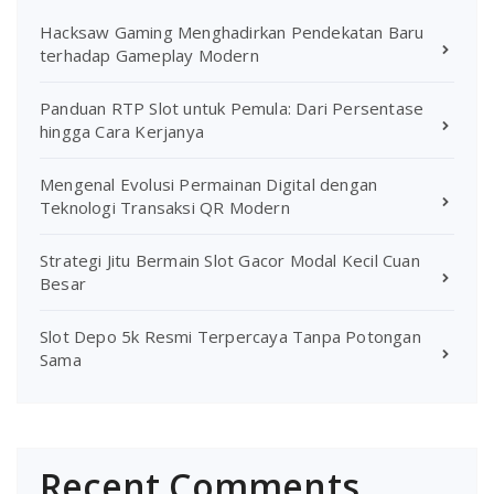
Hacksaw Gaming Menghadirkan Pendekatan Baru
terhadap Gameplay Modern
Panduan RTP Slot untuk Pemula: Dari Persentase
hingga Cara Kerjanya
Mengenal Evolusi Permainan Digital dengan
Teknologi Transaksi QR Modern
Strategi Jitu Bermain Slot Gacor Modal Kecil Cuan
Besar
Slot Depo 5k Resmi Terpercaya Tanpa Potongan
Sama
Recent Comments