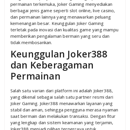
permainan terkemuka, Joker Gaming menyediakan
berbagai jenis game seperti slot online, live casino,
dan permainan lainnya yang menawarkan peluang
kemenangan besar. Keunggulan Joker Gaming
terletak pada inovasi dan kualitas game yang mampu
memberikan pengalaman bermain yang seru dan
tidak membosankan.
Keunggulan Joker388
dan Keberagaman
Permainan
Salah satu varian dari platform ini adalah Joker388,
yang dikenal sebagai salah satu partner resmi dari
Joker Gaming. Joker388 menawarkan layanan yang
stabil dan aman, sehingga pengguna merasa nyaman
saat bermain dan melakukan transaksi. Dengan fitur
yang lengkap dan sistem keamanan yang terjamin,
Joker388 menjadi pilihan terpercaya untuk