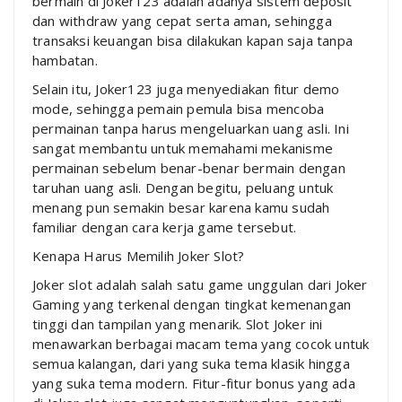
bermain di Joker123 adalah adanya sistem deposit
dan withdraw yang cepat serta aman, sehingga
transaksi keuangan bisa dilakukan kapan saja tanpa
hambatan.
Selain itu, Joker123 juga menyediakan fitur demo
mode, sehingga pemain pemula bisa mencoba
permainan tanpa harus mengeluarkan uang asli. Ini
sangat membantu untuk memahami mekanisme
permainan sebelum benar-benar bermain dengan
taruhan uang asli. Dengan begitu, peluang untuk
menang pun semakin besar karena kamu sudah
familiar dengan cara kerja game tersebut.
Kenapa Harus Memilih Joker Slot?
Joker slot adalah salah satu game unggulan dari Joker
Gaming yang terkenal dengan tingkat kemenangan
tinggi dan tampilan yang menarik. Slot Joker ini
menawarkan berbagai macam tema yang cocok untuk
semua kalangan, dari yang suka tema klasik hingga
yang suka tema modern. Fitur-fitur bonus yang ada