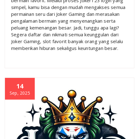
bermain favorit. Melalui proses Joker123 login yang
simpel, kamu bisa dengan mudah mengakses semua
permainan seru dari Joker Gaming dan merasakan
pengalaman bermain yang menyenangkan serta
peluang kemenangan besar. Jadi, tunggu apa lagi?
Segera daftar dan nikmati semua keunggulan dari
Joker Gaming, slot favorit banyak orang yang selalu
memberikan hiburan sekaligus keuntungan besar.
14
Sep, 2025