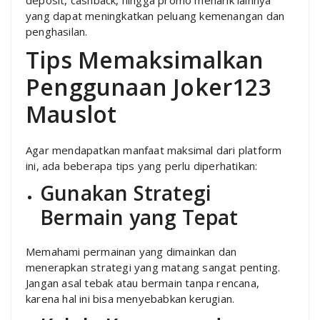
yang dapat meningkatkan peluang kemenangan dan
penghasilan.
Tips Memaksimalkan
Penggunaan Joker123
Mauslot
Agar mendapatkan manfaat maksimal dari platform
ini, ada beberapa tips yang perlu diperhatikan:
Gunakan Strategi
Bermain yang Tepat
Memahami permainan yang dimainkan dan
menerapkan strategi yang matang sangat penting.
Jangan asal tebak atau bermain tanpa rencana,
karena hal ini bisa menyebabkan kerugian.