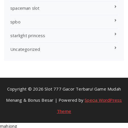
spaceman slot
spbo
starlight princess
Uncategorized
Copyright © 2026 Slot 777 Gacor Terbaru! Game Mudah
Menang & Bonus Besar | Powered by
Specia WordPress
Theme
mahjong