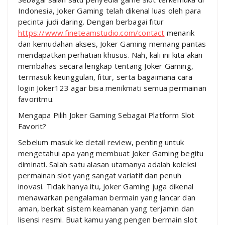
Indonesia, Joker Gaming telah dikenal luas oleh para
pecinta judi daring. Dengan berbagai fitur
https://www.fineteamstudio.com/contact
menarik
dan kemudahan akses, Joker Gaming memang pantas
mendapatkan perhatian khusus. Nah, kali ini kita akan
membahas secara lengkap tentang Joker Gaming,
termasuk keunggulan, fitur, serta bagaimana cara
login Joker123 agar bisa menikmati semua permainan
favoritmu.
Mengapa Pilih Joker Gaming Sebagai Platform Slot
Favorit?
Sebelum masuk ke detail review, penting untuk
mengetahui apa yang membuat Joker Gaming begitu
diminati. Salah satu alasan utamanya adalah koleksi
permainan slot yang sangat variatif dan penuh
inovasi. Tidak hanya itu, Joker Gaming juga dikenal
menawarkan pengalaman bermain yang lancar dan
aman, berkat sistem keamanan yang terjamin dan
lisensi resmi. Buat kamu yang pengen bermain slot