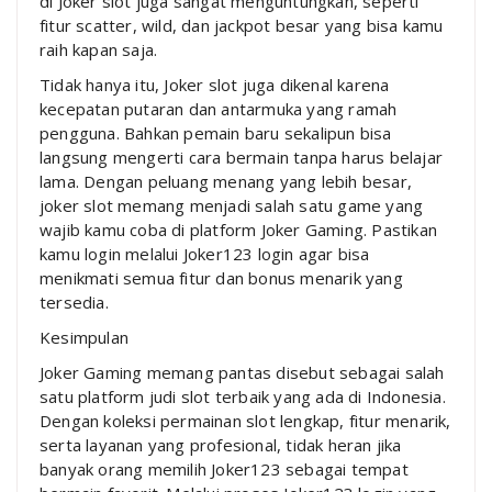
di Joker slot juga sangat menguntungkan, seperti
fitur scatter, wild, dan jackpot besar yang bisa kamu
raih kapan saja.
Tidak hanya itu, Joker slot juga dikenal karena
kecepatan putaran dan antarmuka yang ramah
pengguna. Bahkan pemain baru sekalipun bisa
langsung mengerti cara bermain tanpa harus belajar
lama. Dengan peluang menang yang lebih besar,
joker slot memang menjadi salah satu game yang
wajib kamu coba di platform Joker Gaming. Pastikan
kamu login melalui Joker123 login agar bisa
menikmati semua fitur dan bonus menarik yang
tersedia.
Kesimpulan
Joker Gaming memang pantas disebut sebagai salah
satu platform judi slot terbaik yang ada di Indonesia.
Dengan koleksi permainan slot lengkap, fitur menarik,
serta layanan yang profesional, tidak heran jika
banyak orang memilih Joker123 sebagai tempat