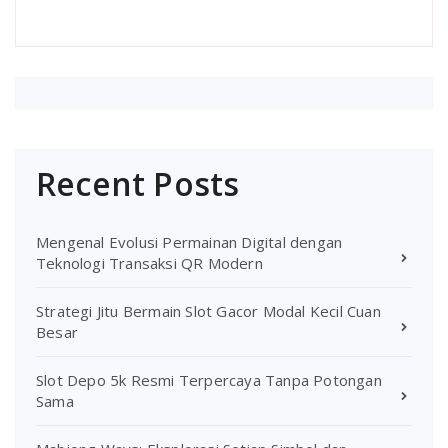
Recent Posts
Mengenal Evolusi Permainan Digital dengan
Teknologi Transaksi QR Modern
Strategi Jitu Bermain Slot Gacor Modal Kecil Cuan
Besar
Slot Depo 5k Resmi Terpercaya Tanpa Potongan
Sama