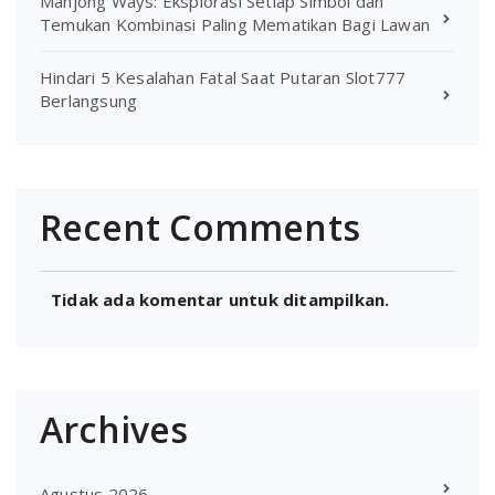
Mahjong Ways: Eksplorasi Setiap Simbol dan
Temukan Kombinasi Paling Mematikan Bagi Lawan
Hindari 5 Kesalahan Fatal Saat Putaran Slot777
Berlangsung
Recent Comments
Tidak ada komentar untuk ditampilkan.
Archives
Agustus 2026