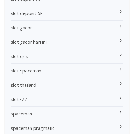
slot deposit 5k
slot gacor
slot gacor hari ini
slot qris
slot spaceman
slot thailand
slot777
spaceman
spaceman pragmatic