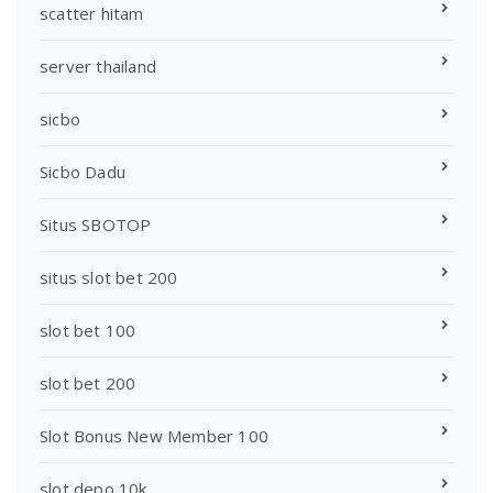
scatter hitam
server thailand
sicbo
Sicbo Dadu
Situs SBOTOP
situs slot bet 200
slot bet 100
slot bet 200
Slot Bonus New Member 100
slot depo 10k