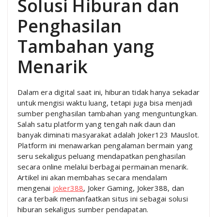
Solusi Hiburan dan
Penghasilan
Tambahan yang
Menarik
Dalam era digital saat ini, hiburan tidak hanya sekadar
untuk mengisi waktu luang, tetapi juga bisa menjadi
sumber penghasilan tambahan yang menguntungkan.
Salah satu platform yang tengah naik daun dan
banyak diminati masyarakat adalah Joker123 Mauslot.
Platform ini menawarkan pengalaman bermain yang
seru sekaligus peluang mendapatkan penghasilan
secara online melalui berbagai permainan menarik.
Artikel ini akan membahas secara mendalam
mengenai
joker388
, Joker Gaming, Joker388, dan
cara terbaik memanfaatkan situs ini sebagai solusi
hiburan sekaligus sumber pendapatan.