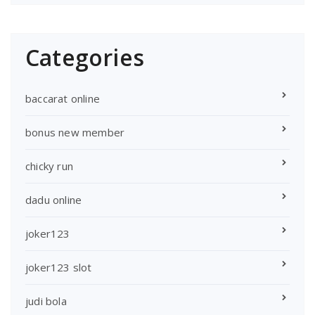
Categories
baccarat online
bonus new member
chicky run
dadu online
joker123
joker123 slot
judi bola