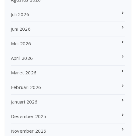
Juli 2026
Juni 2026
Mei 2026
April 2026
Maret 2026
Februari 2026
Januari 2026
Desember 2025
November 2025