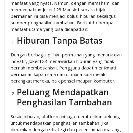
manfaat yang nyata. Namun, dengan memahami dan
memanfaatkan Joker123 Mauslot secara bijak,
permainan ini bisa menjadi solusi hiburan sekaligus
sumber penghasilan tambahan. Berikut beberapa
manfaat utama yang bisa didapatkan:
Hiburan Tanpa Batas
Dengan berbagai pilihan permainan yang menarik dan
inovatif, Joker123 menawarkan hiburan yang tidak
pernah membosankan. Pengguna dapat menikmati
permainan kapan saja dan di mana saja melalui
perangkat mereka, baik ponsel maupun komputer.
Peluang Mendapatkan
Penghasilan Tambahan
Selain hiburan, platform ini juga memberikan peluang
untuk mendapatkan penghasilan tambahan. Jika
dimainkan dengan strategi dan perencanaan matang,