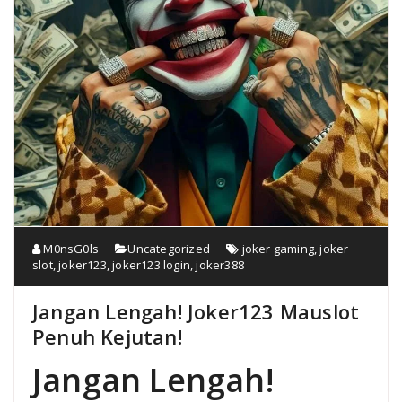
M0nsG0ls
Uncategorized
joker gaming
,
joker
slot
,
joker123
,
joker123 login
,
joker388
Jangan Lengah! Joker123 Mauslot
Penuh Kejutan!
Jangan Lengah!