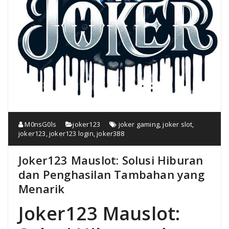
M0nsG0ls
joker123
joker gaming
,
joker slot
,
joker123
,
joker123 login
,
joker388
Joker123 Mauslot: Solusi Hiburan
dan Penghasilan Tambahan yang
Menarik
Joker123 Mauslot: