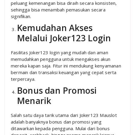
peluang kemenangan bisa diraih secara konsisten,
sehingga bisa menambah pemasukan secara
signifikan.
Kemudahan Akses
Melalui Joker123 Login
Fasilitas Joker123 login yang mudah dan aman
memudahkan pengguna untuk mengakses akun
mereka kapan saja. Fitur ini mendukung kenyamanan
bermain dan transaksi keuangan yang cepat serta
terpercaya.
Bonus dan Promosi
Menarik
Salah satu daya tarik utama dari Joker123 Mauslot
adalah banyaknya bonus dan promosi yang
ditawarkan kepada pengguna. Mulai dari bonus
deposit, cashback, hingga promo menarik lainnya