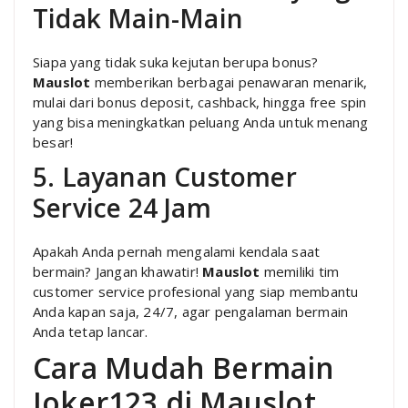
Tidak Main-Main
Siapa yang tidak suka kejutan berupa bonus?
Mauslot
memberikan berbagai penawaran menarik,
mulai dari bonus deposit, cashback, hingga free spin
yang bisa meningkatkan peluang Anda untuk menang
besar!
5. Layanan Customer
Service 24 Jam
Apakah Anda pernah mengalami kendala saat
bermain? Jangan khawatir!
Mauslot
memiliki tim
customer service profesional yang siap membantu
Anda kapan saja, 24/7, agar pengalaman bermain
Anda tetap lancar.
Cara Mudah Bermain
Joker123 di Mauslot