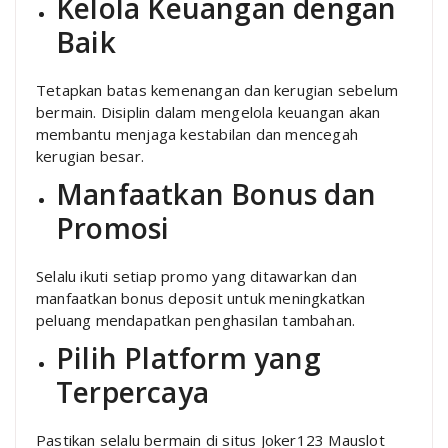
Kelola Keuangan dengan
Baik
Tetapkan batas kemenangan dan kerugian sebelum
bermain. Disiplin dalam mengelola keuangan akan
membantu menjaga kestabilan dan mencegah
kerugian besar.
Manfaatkan Bonus dan
Promosi
Selalu ikuti setiap promo yang ditawarkan dan
manfaatkan bonus deposit untuk meningkatkan
peluang mendapatkan penghasilan tambahan.
Pilih Platform yang
Terpercaya
Pastikan selalu bermain di situs Joker123 Mauslot