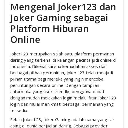
Mengenal Joker123 dan
Joker Gaming sebagai
Platform Hiburan
Online
Joker123 merupakan salah satu platform permainan
daring yang terkenal di kalangan pecinta judi online di
Indonesia. Dikenal karena kemudahan akses dan
berbagai pilihan permainan, Joker123 telah menjadi
pilihan utama bagi mereka yang ingin mencoba
peruntungan secara online. Dengan tampilan
antarmuka yang user-friendly, pengguna dapat
dengan mudah melakukan login melalui fitur Joker123
login dan mulai menikmati berbagai permainan yang
tersedia.
Selain Joker123, Joker Gaming adalah nama yang tak
asing di dunia perjudian daring. Sebagai provider