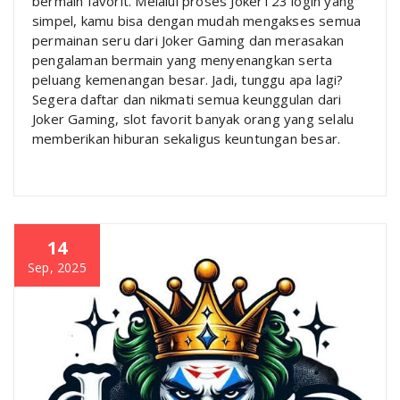
bermain favorit. Melalui proses Joker123 login yang
simpel, kamu bisa dengan mudah mengakses semua
permainan seru dari Joker Gaming dan merasakan
pengalaman bermain yang menyenangkan serta
peluang kemenangan besar. Jadi, tunggu apa lagi?
Segera daftar dan nikmati semua keunggulan dari
Joker Gaming, slot favorit banyak orang yang selalu
memberikan hiburan sekaligus keuntungan besar.
14
Sep, 2025