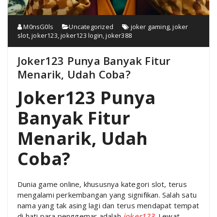
M0nsG0ls
Uncategorized
joker gaming
,
joker
slot
,
joker123
,
joker123 login
,
joker388
Joker123 Punya Banyak Fitur
Menarik, Udah Coba?
Joker123 Punya
Banyak Fitur
Menarik, Udah
Coba?
Dunia game online, khususnya kategori slot, terus
mengalami perkembangan yang signifikan. Salah satu
nama yang tak asing lagi dan terus mendapat tempat
di hati para penggemar adalah
joker123
. Lewat