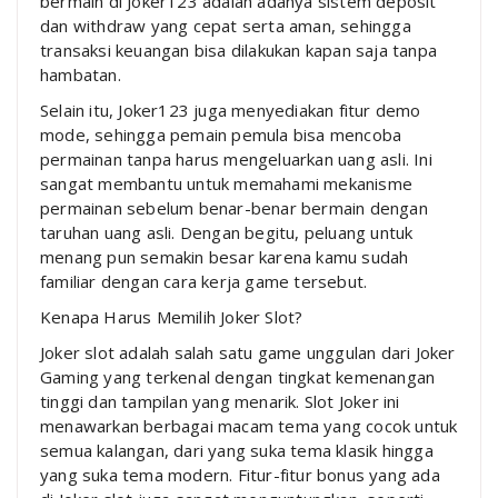
bermain di Joker123 adalah adanya sistem deposit
dan withdraw yang cepat serta aman, sehingga
transaksi keuangan bisa dilakukan kapan saja tanpa
hambatan.
Selain itu, Joker123 juga menyediakan fitur demo
mode, sehingga pemain pemula bisa mencoba
permainan tanpa harus mengeluarkan uang asli. Ini
sangat membantu untuk memahami mekanisme
permainan sebelum benar-benar bermain dengan
taruhan uang asli. Dengan begitu, peluang untuk
menang pun semakin besar karena kamu sudah
familiar dengan cara kerja game tersebut.
Kenapa Harus Memilih Joker Slot?
Joker slot adalah salah satu game unggulan dari Joker
Gaming yang terkenal dengan tingkat kemenangan
tinggi dan tampilan yang menarik. Slot Joker ini
menawarkan berbagai macam tema yang cocok untuk
semua kalangan, dari yang suka tema klasik hingga
yang suka tema modern. Fitur-fitur bonus yang ada