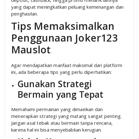
yang dapat meningkatkan peluang kemenangan dan
penghasilan.
Tips Memaksimalkan
Penggunaan Joker123
Mauslot
Agar mendapatkan manfaat maksimal dari platform
ini, ada beberapa tips yang perlu diperhatikan:
Gunakan Strategi
Bermain yang Tepat
Memahami permainan yang dimainkan dan
menerapkan strategi yang matang sangat penting.
Jangan asal tebak atau bermain tanpa rencana,
karena hal ini bisa menyebabkan kerugian.