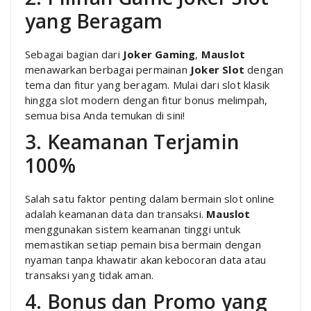
yang Beragam
Sebagai bagian dari
Joker Gaming
,
Mauslot
menawarkan berbagai permainan
Joker Slot
dengan
tema dan fitur yang beragam. Mulai dari slot klasik
hingga slot modern dengan fitur bonus melimpah,
semua bisa Anda temukan di sini!
3. Keamanan Terjamin
100%
Salah satu faktor penting dalam bermain slot online
adalah keamanan data dan transaksi.
Mauslot
menggunakan sistem keamanan tinggi untuk
memastikan setiap pemain bisa bermain dengan
nyaman tanpa khawatir akan kebocoran data atau
transaksi yang tidak aman.
4. Bonus dan Promo yang