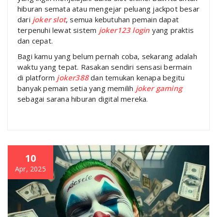
hiburan semata atau mengejar peluang jackpot besar
dari
joker slot
, semua kebutuhan pemain dapat
terpenuhi lewat sistem
joker123 login
yang praktis
dan cepat.
Bagi kamu yang belum pernah coba, sekarang adalah
waktu yang tepat. Rasakan sendiri sensasi bermain
di platform
joker388
dan temukan kenapa begitu
banyak pemain setia yang memilih
joker gaming
sebagai sarana hiburan digital mereka.
10
Apr, 2025