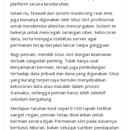
platform secara keseluruhan.
Selain itu, firewall dan sistem monitoring real-time
juga biasanya digunakan oleh situs slot profesional
untuk mendeteksi aktivitas mencurigakan. Sistem ini
bekerja untuk mencegah serangan siber, kebocoran
data, serta menjaga stabilitas server agar
permainan tetap berjalan lancar tanpa gangguan.
Bagi pemain, memilih situs slot dengan keamanan
terbaik sangatlah penting. Tidak hanya soal
kenyamanan bermain, tetapi juga perlindungan
terhadap data pribadi dan dana yang digunakan. Situs
yang kurang terpercaya berisiko menyebabkan
kebocoran data atau masalah dalam proses
transaksi, sehingga pemain harus lebih selektif
sebelum bergabung.
Meskipun taruhan kecil seperti 100 rupiah terlihat
sangat ringan, pemain tetap disarankan untuk
bermain secara bijak. Permainan slot pada dasarnya
berbasis hiburan, bukan sebagai sumber pendapatan