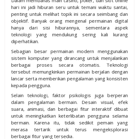
Dalam membahas main casino, poker, dan slot online
hari ini jadi hiburan seru untuk temani waktu santai,
penting untuk melihat topik ini secara seimbang dan
objektif. Banyak orang mengenal permainan digital
hanya dari sisi hiburannya, sementara aspek
teknologi yang mendukung sering kali kurang
diperhatikan.
Sebagian besar permainan modern menggunakan
sistem komputer yang dirancang untuk menjalankan
berbagai proses secara otomatis. Teknologi
tersebut memungkinkan permainan berjalan dengan
lancar serta memberikan pengalaman yang konsisten
kepada pengguna.
Selain teknologi, faktor psikologis juga berperan
dalam pengalaman bermain. Desain visual, efek
suara, animasi, dan berbagai fitur interaktif dibuat
untuk meningkatkan keterlibatan pengguna selama
bermain. Karena itu, tidak sedikit pemain yang
merasa tertarik untuk terus mengeksplorasi
berbagai fitur yang tersedia.