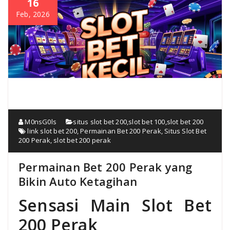
16
Feb, 2026
M0nsG0ls
situs slot bet 200
,
slot bet 100
,
slot bet 200
link slot bet 200
,
Permainan Bet 200 Perak
,
Situs Slot Bet
200 Perak
,
slot bet 200 perak
Permainan Bet 200 Perak yang
Bikin Auto Ketagihan
Sensasi Main Slot Bet
200 Perak