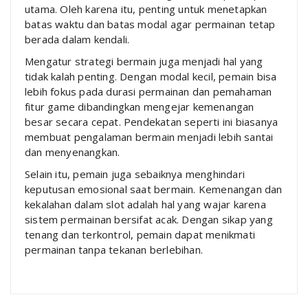
utama. Oleh karena itu, penting untuk menetapkan
batas waktu dan batas modal agar permainan tetap
berada dalam kendali.
Mengatur strategi bermain juga menjadi hal yang
tidak kalah penting. Dengan modal kecil, pemain bisa
lebih fokus pada durasi permainan dan pemahaman
fitur game dibandingkan mengejar kemenangan
besar secara cepat. Pendekatan seperti ini biasanya
membuat pengalaman bermain menjadi lebih santai
dan menyenangkan.
Selain itu, pemain juga sebaiknya menghindari
keputusan emosional saat bermain. Kemenangan dan
kekalahan dalam slot adalah hal yang wajar karena
sistem permainan bersifat acak. Dengan sikap yang
tenang dan terkontrol, pemain dapat menikmati
permainan tanpa tekanan berlebihan.