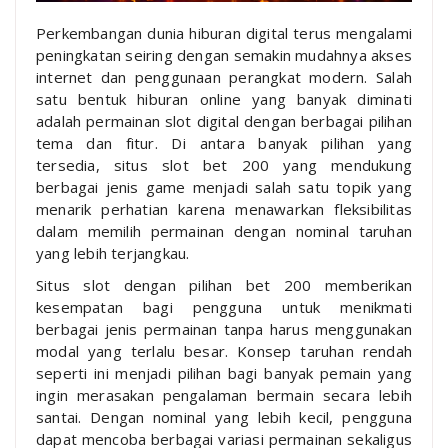
Perkembangan dunia hiburan digital terus mengalami
peningkatan seiring dengan semakin mudahnya akses
internet dan penggunaan perangkat modern. Salah
satu bentuk hiburan online yang banyak diminati
adalah permainan slot digital dengan berbagai pilihan
tema dan fitur. Di antara banyak pilihan yang
tersedia, situs slot bet 200 yang mendukung
berbagai jenis game menjadi salah satu topik yang
menarik perhatian karena menawarkan fleksibilitas
dalam memilih permainan dengan nominal taruhan
yang lebih terjangkau.
Situs slot dengan pilihan bet 200 memberikan
kesempatan bagi pengguna untuk menikmati
berbagai jenis permainan tanpa harus menggunakan
modal yang terlalu besar. Konsep taruhan rendah
seperti ini menjadi pilihan bagi banyak pemain yang
ingin merasakan pengalaman bermain secara lebih
santai. Dengan nominal yang lebih kecil, pengguna
dapat mencoba berbagai variasi permainan sekaligus