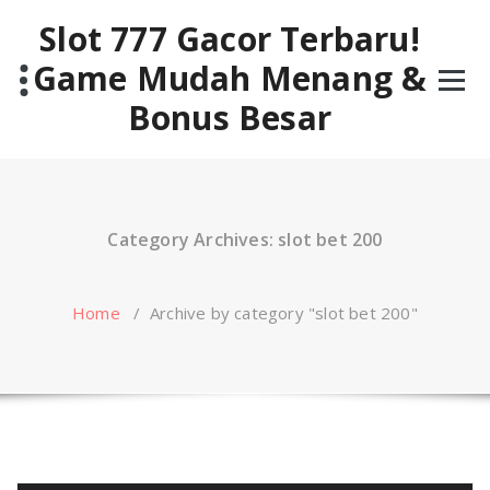
Skip
Slot 777 Gacor Terbaru!
to
content
Game Mudah Menang &
Bonus Besar
Category Archives: slot bet 200
Home
/
Archive by category "slot bet 200"