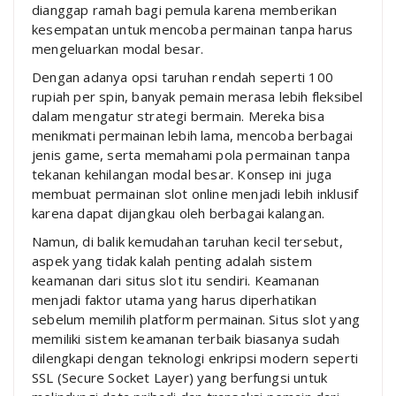
dianggap ramah bagi pemula karena memberikan
kesempatan untuk mencoba permainan tanpa harus
mengeluarkan modal besar.
Dengan adanya opsi taruhan rendah seperti 100
rupiah per spin, banyak pemain merasa lebih fleksibel
dalam mengatur strategi bermain. Mereka bisa
menikmati permainan lebih lama, mencoba berbagai
jenis game, serta memahami pola permainan tanpa
tekanan kehilangan modal besar. Konsep ini juga
membuat permainan slot online menjadi lebih inklusif
karena dapat dijangkau oleh berbagai kalangan.
Namun, di balik kemudahan taruhan kecil tersebut,
aspek yang tidak kalah penting adalah sistem
keamanan dari situs slot itu sendiri. Keamanan
menjadi faktor utama yang harus diperhatikan
sebelum memilih platform permainan. Situs slot yang
memiliki sistem keamanan terbaik biasanya sudah
dilengkapi dengan teknologi enkripsi modern seperti
SSL (Secure Socket Layer) yang berfungsi untuk