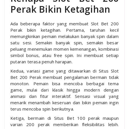
Perak Bikin Ketagihan
Ada beberapa faktor yang membuat Slot Bet 200
Perak bikin ketagihan. Pertama, taruhan kecil
memungkinkan pemain melakukan banyak spin dalam
satu sesi. Semakin banyak spin, semakin besar
peluang menemukan momen kemenangan, kombinasi
simbol bonus, atau free spin. Ini membuat setiap
putaran terasa penuh harapan.
Kedua, variasi game yang ditawarkan di Situs Slot
Bet 200 Perak membuat pengalaman bermain tidak
monoton. Pemain bisa mencoba berbagai tema
game, mulai dari klasik hingga modern dengan
animasi dan fitur interaktif. Sensasi visual yang
menarik menambah keseruan dan bikin pemain ingin
terus mencoba spin berikutnya.
Ketiga, bermain di Situs Bet 100 perak maupun
varian 200 perak memberikan fleksibilitas lebih.