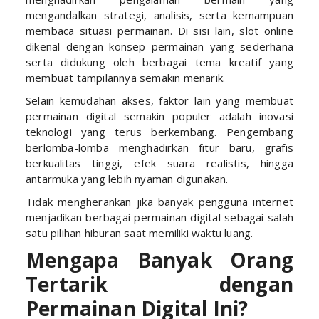
mengandalkan strategi, analisis, serta kemampuan
membaca situasi permainan. Di sisi lain, slot online
dikenal dengan konsep permainan yang sederhana
serta didukung oleh berbagai tema kreatif yang
membuat tampilannya semakin menarik.
Selain kemudahan akses, faktor lain yang membuat
permainan digital semakin populer adalah inovasi
teknologi yang terus berkembang. Pengembang
berlomba-lomba menghadirkan fitur baru, grafis
berkualitas tinggi, efek suara realistis, hingga
antarmuka yang lebih nyaman digunakan.
Tidak mengherankan jika banyak pengguna internet
menjadikan berbagai permainan digital sebagai salah
satu pilihan hiburan saat memiliki waktu luang.
Mengapa Banyak Orang
Tertarik dengan
Permainan Digital Ini?