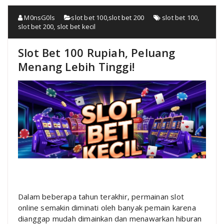
M0nsG0ls
slot bet 100
,
slot bet 200
slot bet 100
,
slot bet 200
,
slot bet kecil
Slot Bet 100 Rupiah, Peluang
Menang Lebih Tinggi!
Dalam beberapa tahun terakhir, permainan slot
online semakin diminati oleh banyak pemain karena
dianggap mudah dimainkan dan menawarkan hiburan