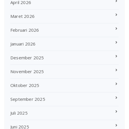
April 2026
Maret 2026
Februari 2026
Januari 2026
Desember 2025
November 2025
Oktober 2025
September 2025
Juli 2025
Juni 2025