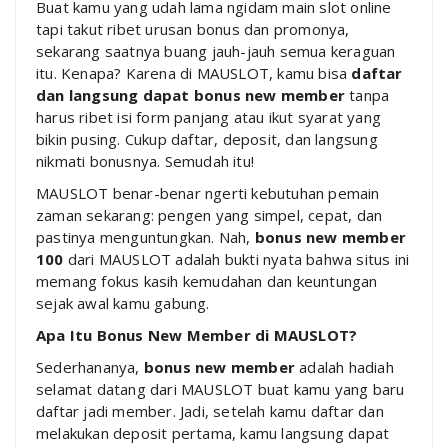
Buat kamu yang udah lama ngidam main slot online
tapi takut ribet urusan bonus dan promonya,
sekarang saatnya buang jauh-jauh semua keraguan
itu. Kenapa? Karena di MAUSLOT, kamu bisa
daftar
dan langsung dapat bonus new member
tanpa
harus ribet isi form panjang atau ikut syarat yang
bikin pusing. Cukup daftar, deposit, dan langsung
nikmati bonusnya. Semudah itu!
MAUSLOT benar-benar ngerti kebutuhan pemain
zaman sekarang: pengen yang simpel, cepat, dan
pastinya menguntungkan. Nah,
bonus new member
100
dari MAUSLOT adalah bukti nyata bahwa situs ini
memang fokus kasih kemudahan dan keuntungan
sejak awal kamu gabung.
Apa Itu Bonus New Member di MAUSLOT?
Sederhananya,
bonus new member
adalah hadiah
selamat datang dari MAUSLOT buat kamu yang baru
daftar jadi member. Jadi, setelah kamu daftar dan
melakukan deposit pertama, kamu langsung dapat