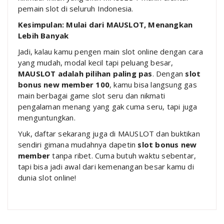
pemain slot di seluruh Indonesia.
Kesimpulan: Mulai dari MAUSLOT, Menangkan
Lebih Banyak
Jadi, kalau kamu pengen main slot online dengan cara
yang mudah, modal kecil tapi peluang besar,
MAUSLOT adalah pilihan paling pas
. Dengan
slot
bonus new member 100
, kamu bisa langsung gas
main berbagai game slot seru dan nikmati
pengalaman menang yang gak cuma seru, tapi juga
menguntungkan.
Yuk, daftar sekarang juga di MAUSLOT dan buktikan
sendiri gimana mudahnya dapetin
slot bonus new
member
tanpa ribet. Cuma butuh waktu sebentar,
tapi bisa jadi awal dari kemenangan besar kamu di
dunia slot online!