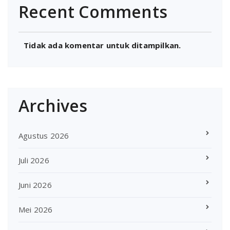
Recent Comments
Tidak ada komentar untuk ditampilkan.
Archives
Agustus 2026
Juli 2026
Juni 2026
Mei 2026