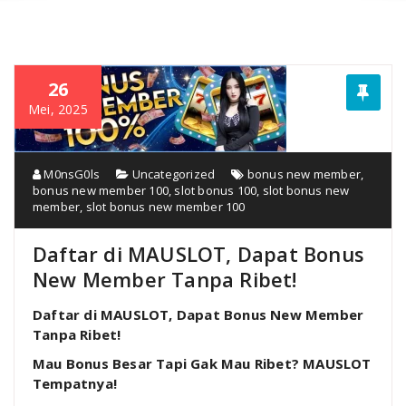
26
Mei, 2025
M0nsG0ls
Uncategorized
bonus new member
,
bonus new member 100
,
slot bonus 100
,
slot bonus new
member
,
slot bonus new member 100
Daftar di MAUSLOT, Dapat Bonus
New Member Tanpa Ribet!
Daftar di MAUSLOT, Dapat Bonus New Member
Tanpa Ribet!
Mau Bonus Besar Tapi Gak Mau Ribet? MAUSLOT
Tempatnya!