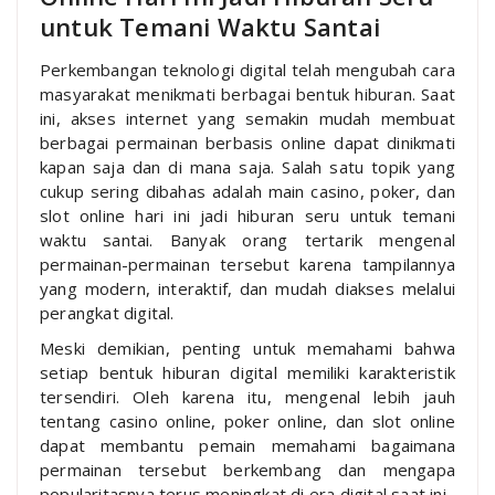
untuk Temani Waktu Santai
Perkembangan teknologi digital telah mengubah cara
masyarakat menikmati berbagai bentuk hiburan. Saat
ini, akses internet yang semakin mudah membuat
berbagai permainan berbasis online dapat dinikmati
kapan saja dan di mana saja. Salah satu topik yang
cukup sering dibahas adalah main casino, poker, dan
slot online hari ini jadi hiburan seru untuk temani
waktu santai. Banyak orang tertarik mengenal
permainan-permainan tersebut karena tampilannya
yang modern, interaktif, dan mudah diakses melalui
perangkat digital.
Meski demikian, penting untuk memahami bahwa
setiap bentuk hiburan digital memiliki karakteristik
tersendiri. Oleh karena itu, mengenal lebih jauh
tentang casino online, poker online, dan slot online
dapat membantu pemain memahami bagaimana
permainan tersebut berkembang dan mengapa
popularitasnya terus meningkat di era digital saat ini.