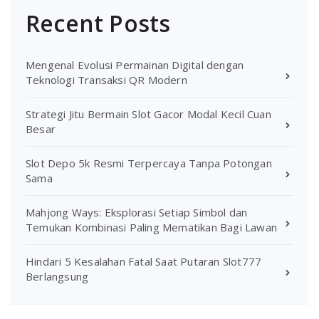
Recent Posts
Mengenal Evolusi Permainan Digital dengan
Teknologi Transaksi QR Modern
Strategi Jitu Bermain Slot Gacor Modal Kecil Cuan
Besar
Slot Depo 5k Resmi Terpercaya Tanpa Potongan
Sama
Mahjong Ways: Eksplorasi Setiap Simbol dan
Temukan Kombinasi Paling Mematikan Bagi Lawan
Hindari 5 Kesalahan Fatal Saat Putaran Slot777
Berlangsung