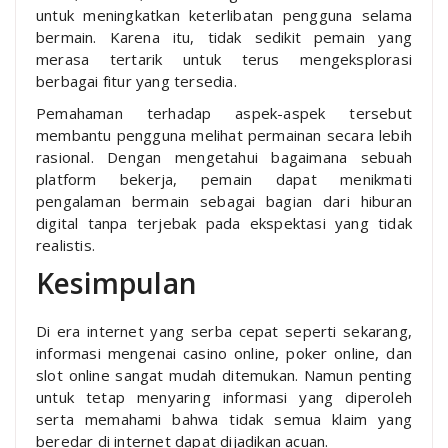
untuk meningkatkan keterlibatan pengguna selama
bermain. Karena itu, tidak sedikit pemain yang
merasa tertarik untuk terus mengeksplorasi
berbagai fitur yang tersedia.
Pemahaman terhadap aspek-aspek tersebut
membantu pengguna melihat permainan secara lebih
rasional. Dengan mengetahui bagaimana sebuah
platform bekerja, pemain dapat menikmati
pengalaman bermain sebagai bagian dari hiburan
digital tanpa terjebak pada ekspektasi yang tidak
realistis.
Kesimpulan
Di era internet yang serba cepat seperti sekarang,
informasi mengenai casino online, poker online, dan
slot online sangat mudah ditemukan. Namun penting
untuk tetap menyaring informasi yang diperoleh
serta memahami bahwa tidak semua klaim yang
beredar di internet dapat dijadikan acuan.