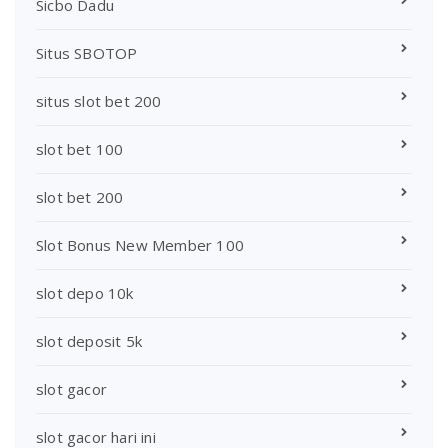
Sicbo Dadu
Situs SBOTOP
situs slot bet 200
slot bet 100
slot bet 200
Slot Bonus New Member 100
slot depo 10k
slot deposit 5k
slot gacor
slot gacor hari ini