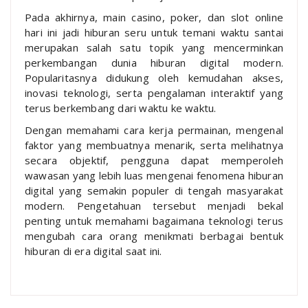
Pada akhirnya, main casino, poker, dan slot online
hari ini jadi hiburan seru untuk temani waktu santai
merupakan salah satu topik yang mencerminkan
perkembangan dunia hiburan digital modern.
Popularitasnya didukung oleh kemudahan akses,
inovasi teknologi, serta pengalaman interaktif yang
terus berkembang dari waktu ke waktu.
Dengan memahami cara kerja permainan, mengenal
faktor yang membuatnya menarik, serta melihatnya
secara objektif, pengguna dapat memperoleh
wawasan yang lebih luas mengenai fenomena hiburan
digital yang semakin populer di tengah masyarakat
modern. Pengetahuan tersebut menjadi bekal
penting untuk memahami bagaimana teknologi terus
mengubah cara orang menikmati berbagai bentuk
hiburan di era digital saat ini.