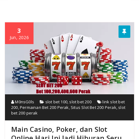
3
Jun, 2026
M0nsG0ls
slot bet 100
,
slot bet 200
link slot bet
200
,
Permainan Bet 200 Perak
,
Situs Slot Bet 200 Perak
,
slot
bet 200 perak
Main Casino, Poker, dan Slot
Online Hari Ini Jadi Hiburan Seru