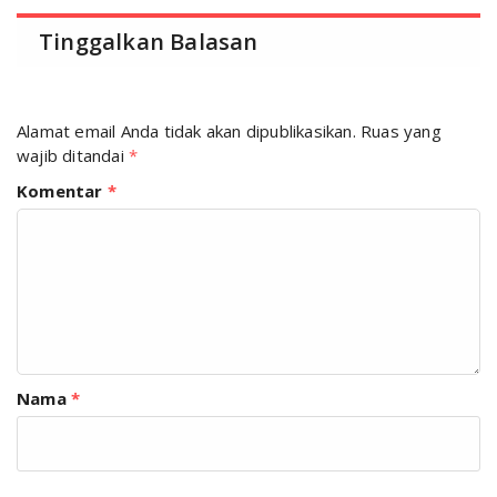
Tinggalkan Balasan
Alamat email Anda tidak akan dipublikasikan.
Ruas yang
wajib ditandai
*
Komentar
*
Nama
*