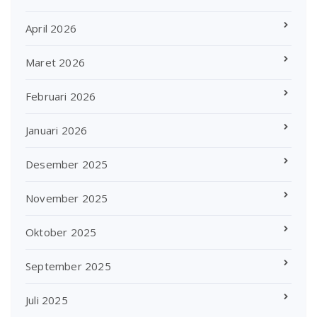
April 2026
Maret 2026
Februari 2026
Januari 2026
Desember 2025
November 2025
Oktober 2025
September 2025
Juli 2025