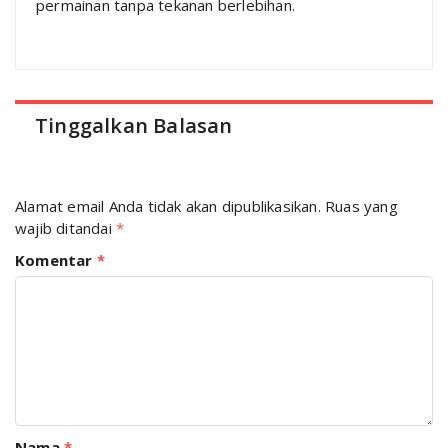
permainan tanpa tekanan berlebihan.
Tinggalkan Balasan
Alamat email Anda tidak akan dipublikasikan.
Ruas yang
wajib ditandai
*
Komentar
*
Nama
*