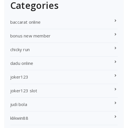
Categories
baccarat online
bonus new member
chicky run
dadu online
joker123
joker123 slot
judi bola
klikwin88