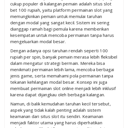
cukup populer di kalangan pemain adalah situs slot
bet 100 rupiah, yaitu platform permainan slot yang
memungkinkan pemain untuk memulai taruhan
dengan modal yang sangat kecil. Sistem ini sering
dianggap ramah bagi pemula karena memberikan
kesempatan untuk mencoba permainan tanpa harus
mengeluarkan modal besar.
Dengan adanya opsi taruhan rendah seperti 100
rupiah per spin, banyak pemain merasa lebih fleksibel
dalam mengatur strategi bermain. Mereka bisa
menikmati permainan lebih lama, mencoba berbagai
jenis game, serta memahami pola permainan tanpa
tekanan kehilangan modal besar. Konsep ini juga
membuat permainan slot online menjadi lebih inklusif
karena dapat dijangkau oleh berbagai kalangan.
Namun, di balik kemudahan taruhan kecil tersebut,
aspek yang tidak kalah penting adalah sistem
keamanan dari situs slot itu sendiri. Keamanan
menjadi faktor utama yang harus diperhatikan