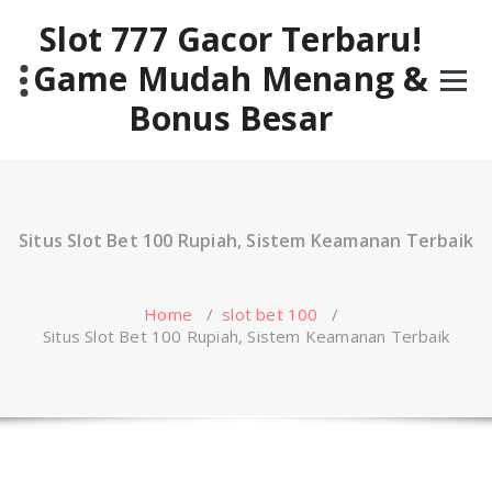
Skip
Slot 777 Gacor Terbaru!
to
content
Game Mudah Menang &
Bonus Besar
Situs Slot Bet 100 Rupiah, Sistem Keamanan Terbaik
Home
/
slot bet 100
/
Situs Slot Bet 100 Rupiah, Sistem Keamanan Terbaik