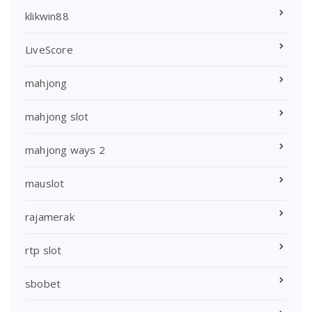
klikwin88
LiveScore
mahjong
mahjong slot
mahjong ways 2
mauslot
rajamerak
rtp slot
sbobet