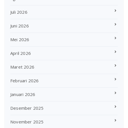
Juli 2026
Juni 2026
Mei 2026
April 2026
Maret 2026
Februari 2026
Januari 2026
Desember 2025
November 2025