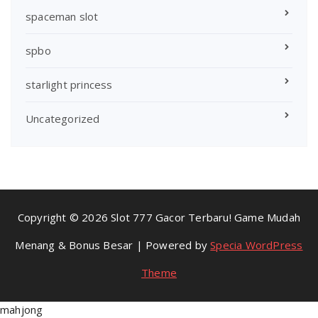
spaceman slot
spbo
starlight princess
Uncategorized
Copyright © 2026 Slot 777 Gacor Terbaru! Game Mudah
Menang & Bonus Besar | Powered by
Specia WordPress
Theme
mahjong