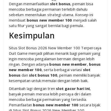
Dengan memanfaatkan
slot bonus
, pemain bisa
mencoba berbagai permainan terlebih dahulu
sebelum menentukan strategi utama. Konsep ini
membuat
bonus new member 100
menjadi salah
satu fitur yang sangat bernilai bagi pemula.
Kesimpulan
Situs Slot Bonus 2026 New Member 100 Terpercaya
Duit Game menjadi pilihan menarik bagi pemain yang
ingin mencoba pengalaman bermain dengan lebih
ringan. Dengan adanya
bonus new member
,
bonus
new member 100
, serta berbagai variasi
slot
bonus
dan
slot bonus 100
, pemain memiliki banyak
kesempatan untuk memulai dengan lebih baik.
Ditambah lagi dengan tren
slot gacor hari ini
,
banyak pemain merasa lebih percaya diri dalam
mencoba berbagai permainan yang tersedia.
Pemanfaatan
bonus new member 100
secara bijak
di Situs Slot Bonus 2026 New Member 100