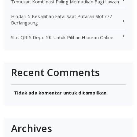
Temukan Kombinasi Paling Mematikan Bagi Lawan
Hindari 5 Kesalahan Fatal Saat Putaran Slot777
Berlangsung
Slot QRIS Depo 5K Untuk Pilihan Hiburan Online
Recent Comments
Tidak ada komentar untuk ditampilkan.
Archives