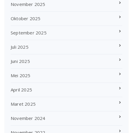
November 2025
Oktober 2025
September 2025
Juli 2025
Juni 2025
Mei 2025
April 2025
Maret 2025
November 2024
November 2022