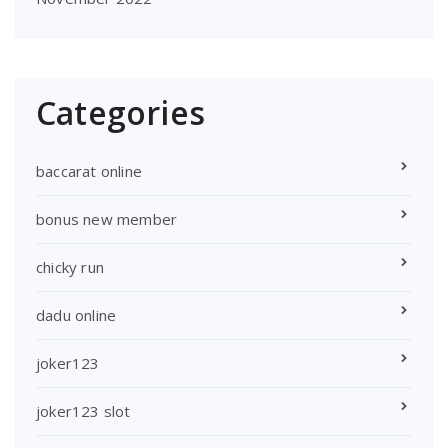
Categories
baccarat online
bonus new member
chicky run
dadu online
joker123
joker123 slot