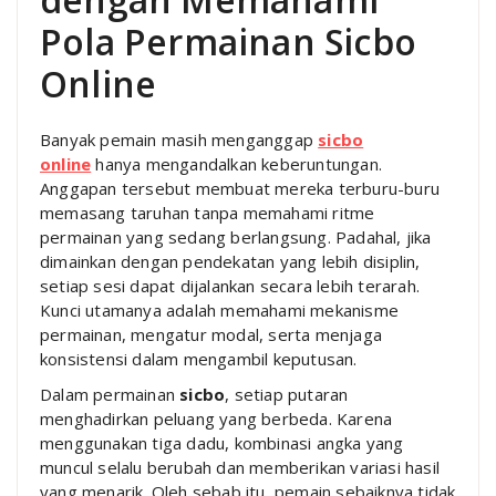
Pola Permainan Sicbo
Online
Banyak pemain masih menganggap
sicbo
online
hanya mengandalkan keberuntungan.
Anggapan tersebut membuat mereka terburu-buru
memasang taruhan tanpa memahami ritme
permainan yang sedang berlangsung. Padahal, jika
dimainkan dengan pendekatan yang lebih disiplin,
setiap sesi dapat dijalankan secara lebih terarah.
Kunci utamanya adalah memahami mekanisme
permainan, mengatur modal, serta menjaga
konsistensi dalam mengambil keputusan.
Dalam permainan
sicbo
, setiap putaran
menghadirkan peluang yang berbeda. Karena
menggunakan tiga dadu, kombinasi angka yang
muncul selalu berubah dan memberikan variasi hasil
yang menarik. Oleh sebab itu, pemain sebaiknya tidak