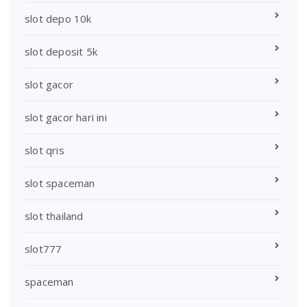
slot depo 10k
slot deposit 5k
slot gacor
slot gacor hari ini
slot qris
slot spaceman
slot thailand
slot777
spaceman