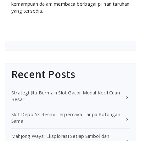
kemampuan dalam membaca berbagai pilihan taruhan
yang tersedia.
Recent Posts
Strategi Jitu Bermain Slot Gacor Modal Kecil Cuan
Besar
Slot Depo 5k Resmi Terpercaya Tanpa Potongan
Sama
Mahjong Ways: Eksplorasi Setiap Simbol dan