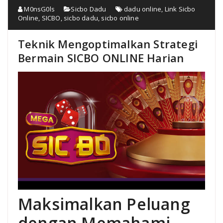
M0nsG0ls
Sicbo Dadu
dadu online
,
Link Sicbo
Online
,
SICBO
,
sicbo dadu
,
sicbo online
Teknik Mengoptimalkan Strategi
Bermain SICBO ONLINE Harian
Maksimalkan Peluang
dengan Memahami