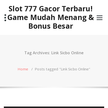
Skip
Slot 777 Gacor Terbaru!
to
content
Game Mudah Menang &
Bonus Besar
Tag Archives: Link Sicbo Online
Home
/
Posts tagged "Link Sicbo Online"