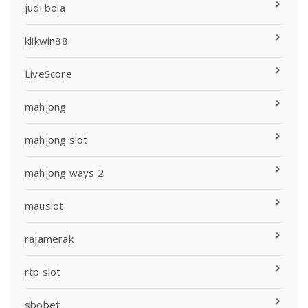
judi bola
klikwin88
LiveScore
mahjong
mahjong slot
mahjong ways 2
mauslot
rajamerak
rtp slot
sbobet