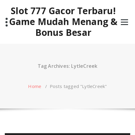
Skip
Slot 777 Gacor Terbaru!
to
content
Game Mudah Menang &
Bonus Besar
Tag Archives: LytleCreek
Home
/
Posts tagged "LytleCreek"