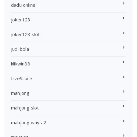
dadu online
joker123
joker123 slot
judi bola
klikwin88
LiveScore
mahjong
mahjong slot
mahjong ways 2
mauslot