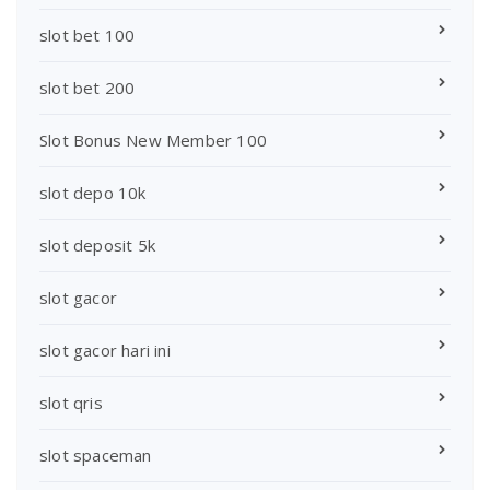
slot bet 100
slot bet 200
Slot Bonus New Member 100
slot depo 10k
slot deposit 5k
slot gacor
slot gacor hari ini
slot qris
slot spaceman