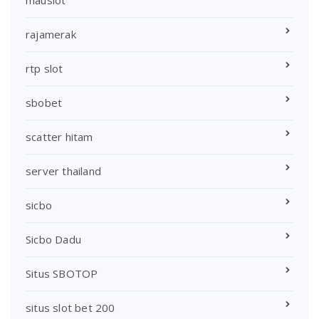
rajamerak
rtp slot
sbobet
scatter hitam
server thailand
sicbo
Sicbo Dadu
Situs SBOTOP
situs slot bet 200