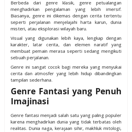
Berbeda dari genre klasik, genre petualangan
menghadirkan pengalaman yang lebih imersif.
Biasanya, genre ini dikemas dengan cerita tertentu
seperti perjalanan menjelajahi harta karun, dunia
misteri, atau eksplorasi wilayah baru.
Visual yang digunakan lebih kaya, lengkap dengan
karakter, latar cerita, dan elemen naratif yang
membuat pemain merasa seperti sedang mengikuti
sebuah perjalanan.
Genre ini sangat cocok bagi mereka yang menyukai
cerita dan atmosfer yang lebih hidup dibandingkan
tampilan sederhana.
Genre Fantasi yang Penuh
Imajinasi
Genre fantasi menjadi salah satu yang paling populer
karena menghadirkan dunia yang tidak terbatas oleh
realitas. Dunia naga, kerajaan sihir, makhluk mitologi,