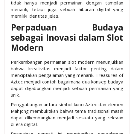
tidak hanya menjadi permainan dengan tampilan
menarik, tetapi juga sebuah hiburan digital yang
memiliki identitas jelas.
Perpaduan Budaya
sebagai Inovasi dalam Slot
Modern
Perkembangan permainan slot modern menunjukkan
bahwa kreativitas menjadi faktor penting dalam
menciptakan pengalaman yang menarik. Treasures of
Aztec menjadi contoh bagaimana dua konsep budaya
dapat digabungkan menjadi sebuah permainan yang
unik.
Penggabungan antara simbol kuno Aztec dan elemen
Mahjong membuktikan bahwa tema tradisional masih
dapat dikembangkan menjadi sesuatu yang relevan
di era digital.
Permainan seperti ini memberikan pengalaman