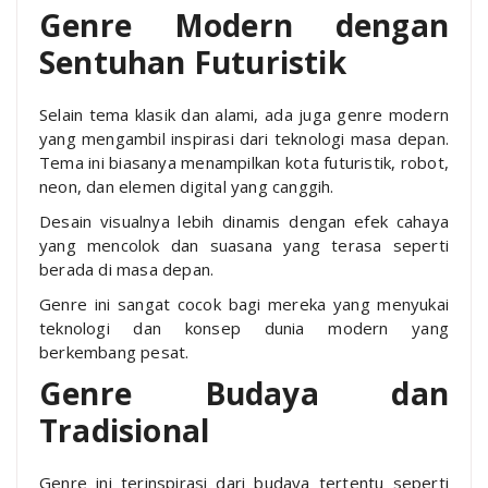
Genre Modern dengan
Sentuhan Futuristik
Selain tema klasik dan alami, ada juga genre modern
yang mengambil inspirasi dari teknologi masa depan.
Tema ini biasanya menampilkan kota futuristik, robot,
neon, dan elemen digital yang canggih.
Desain visualnya lebih dinamis dengan efek cahaya
yang mencolok dan suasana yang terasa seperti
berada di masa depan.
Genre ini sangat cocok bagi mereka yang menyukai
teknologi dan konsep dunia modern yang
berkembang pesat.
Genre Budaya dan
Tradisional
Genre ini terinspirasi dari budaya tertentu seperti