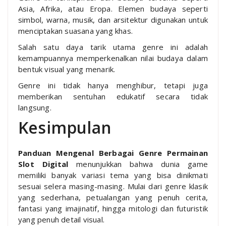
Asia, Afrika, atau Eropa. Elemen budaya seperti
simbol, warna, musik, dan arsitektur digunakan untuk
menciptakan suasana yang khas.
Salah satu daya tarik utama genre ini adalah
kemampuannya memperkenalkan nilai budaya dalam
bentuk visual yang menarik.
Genre ini tidak hanya menghibur, tetapi juga
memberikan sentuhan edukatif secara tidak
langsung.
Kesimpulan
Panduan Mengenal Berbagai Genre Permainan
Slot Digital
menunjukkan bahwa dunia game
memiliki banyak variasi tema yang bisa dinikmati
sesuai selera masing-masing. Mulai dari genre klasik
yang sederhana, petualangan yang penuh cerita,
fantasi yang imajinatif, hingga mitologi dan futuristik
yang penuh detail visual.