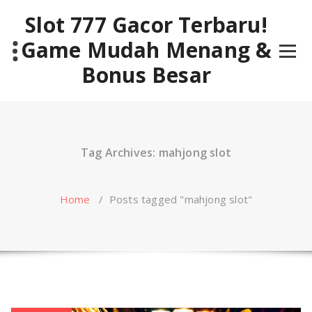
Skip
Slot 777 Gacor Terbaru!
to
content
Game Mudah Menang &
Bonus Besar
Tag Archives: mahjong slot
Home
/
Posts tagged "mahjong slot"