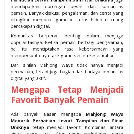
mendapatkan dorongan besar dari komunitas
pemain. Banyak diskusi, pengalaman, dan cerita yang
dibagikan membuat game ini terus hidup di ruang
percakapan digital.
Komunitas berperan penting dalam menjaga
popularitasnya. Ketika pemain berbagi pengalaman,
hal itu menciptakan rasa kebersamaan yang
memperkuat daya tarik game secara keseluruhan.
Dari sinilah Mahjong Ways tidak hanya menjadi
permainan, tetapi juga bagian dari budaya komunitas
digital yang aktif.
Mengapa Tetap Menjadi
Favorit Banyak Pemain
Ada banyak alasan mengapa
Mahjong Ways
Menarik Perhatian Lewat Tampilan dan Fitur
Uniknya
tetap menjadi favorit. Kombinasi antara
visual yang kuat, fitur yang sederhana, serta