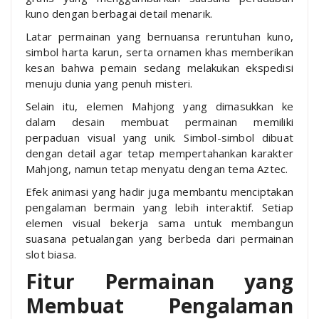
kuno dengan berbagai detail menarik.
Latar permainan yang bernuansa reruntuhan kuno,
simbol harta karun, serta ornamen khas memberikan
kesan bahwa pemain sedang melakukan ekspedisi
menuju dunia yang penuh misteri.
Selain itu, elemen Mahjong yang dimasukkan ke
dalam desain membuat permainan memiliki
perpaduan visual yang unik. Simbol-simbol dibuat
dengan detail agar tetap mempertahankan karakter
Mahjong, namun tetap menyatu dengan tema Aztec.
Efek animasi yang hadir juga membantu menciptakan
pengalaman bermain yang lebih interaktif. Setiap
elemen visual bekerja sama untuk membangun
suasana petualangan yang berbeda dari permainan
slot biasa.
Fitur Permainan yang
Membuat Pengalaman