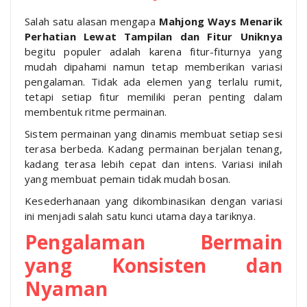
Salah satu alasan mengapa
Mahjong Ways Menarik
Perhatian Lewat Tampilan dan Fitur Uniknya
begitu populer adalah karena fitur-fiturnya yang
mudah dipahami namun tetap memberikan variasi
pengalaman. Tidak ada elemen yang terlalu rumit,
tetapi setiap fitur memiliki peran penting dalam
membentuk ritme permainan.
Sistem permainan yang dinamis membuat setiap sesi
terasa berbeda. Kadang permainan berjalan tenang,
kadang terasa lebih cepat dan intens. Variasi inilah
yang membuat pemain tidak mudah bosan.
Kesederhanaan yang dikombinasikan dengan variasi
ini menjadi salah satu kunci utama daya tariknya.
Pengalaman Bermain
yang Konsisten dan
Nyaman