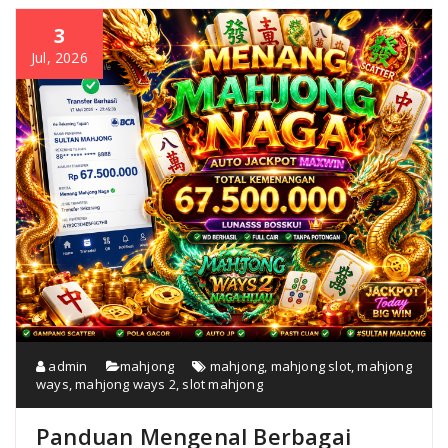
3
Jul, 2026
admin
mahjong
mahjong
,
mahjong slot
,
mahjong
ways
,
mahjong ways 2
,
slot mahjong
Panduan Mengenal Berbagai