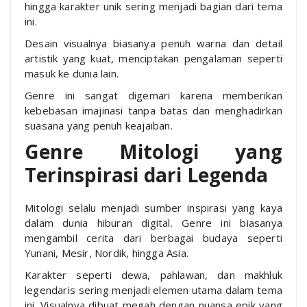
hingga karakter unik sering menjadi bagian dari tema
ini.
Desain visualnya biasanya penuh warna dan detail
artistik yang kuat, menciptakan pengalaman seperti
masuk ke dunia lain.
Genre ini sangat digemari karena memberikan
kebebasan imajinasi tanpa batas dan menghadirkan
suasana yang penuh keajaiban.
Genre Mitologi yang
Terinspirasi dari Legenda
Mitologi selalu menjadi sumber inspirasi yang kaya
dalam dunia hiburan digital. Genre ini biasanya
mengambil cerita dari berbagai budaya seperti
Yunani, Mesir, Nordik, hingga Asia.
Karakter seperti dewa, pahlawan, dan makhluk
legendaris sering menjadi elemen utama dalam tema
ini. Visualnya dibuat megah dengan nuansa epik yang