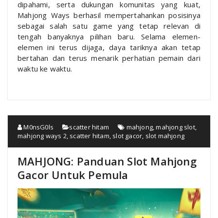
dipahami, serta dukungan komunitas yang kuat,
Mahjong Ways berhasil mempertahankan posisinya
sebagai salah satu game yang tetap relevan di
tengah banyaknya pilihan baru. Selama elemen-
elemen ini terus dijaga, daya tariknya akan tetap
bertahan dan terus menarik perhatian pemain dari
waktu ke waktu.
M0nsG0ls
scatter hitam
mahjong
,
mahjong slot
,
mahjong ways 2
,
scatter hitam
,
slot gacor
,
slot mahjong
MAHJONG: Panduan Slot Mahjong
Gacor Untuk Pemula