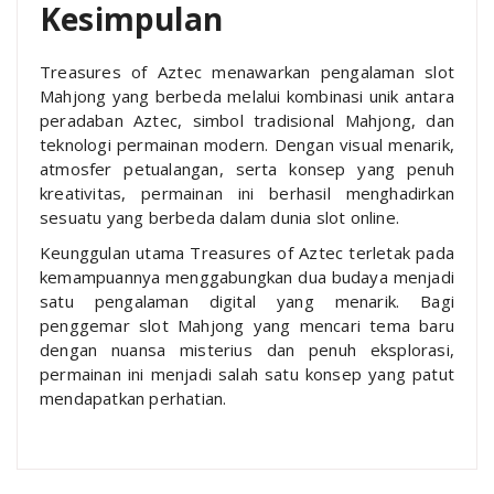
Kesimpulan
Treasures of Aztec menawarkan pengalaman slot
Mahjong yang berbeda melalui kombinasi unik antara
peradaban Aztec, simbol tradisional Mahjong, dan
teknologi permainan modern. Dengan visual menarik,
atmosfer petualangan, serta konsep yang penuh
kreativitas, permainan ini berhasil menghadirkan
sesuatu yang berbeda dalam dunia slot online.
Keunggulan utama Treasures of Aztec terletak pada
kemampuannya menggabungkan dua budaya menjadi
satu pengalaman digital yang menarik. Bagi
penggemar slot Mahjong yang mencari tema baru
dengan nuansa misterius dan penuh eksplorasi,
permainan ini menjadi salah satu konsep yang patut
mendapatkan perhatian.