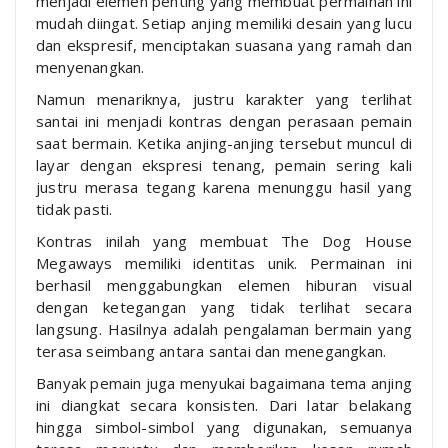
menjadi elemen penting yang membuat permainan ini
mudah diingat. Setiap anjing memiliki desain yang lucu
dan ekspresif, menciptakan suasana yang ramah dan
menyenangkan.
Namun menariknya, justru karakter yang terlihat
santai ini menjadi kontras dengan perasaan pemain
saat bermain. Ketika anjing-anjing tersebut muncul di
layar dengan ekspresi tenang, pemain sering kali
justru merasa tegang karena menunggu hasil yang
tidak pasti.
Kontras inilah yang membuat The Dog House
Megaways memiliki identitas unik. Permainan ini
berhasil menggabungkan elemen hiburan visual
dengan ketegangan yang tidak terlihat secara
langsung. Hasilnya adalah pengalaman bermain yang
terasa seimbang antara santai dan menegangkan.
Banyak pemain juga menyukai bagaimana tema anjing
ini diangkat secara konsisten. Dari latar belakang
hingga simbol-simbol yang digunakan, semuanya