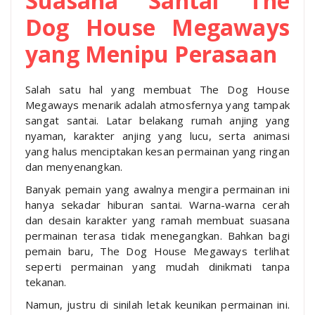
Suasana Santai The
Dog House Megaways
yang Menipu Perasaan
Salah satu hal yang membuat The Dog House
Megaways menarik adalah atmosfernya yang tampak
sangat santai. Latar belakang rumah anjing yang
nyaman, karakter anjing yang lucu, serta animasi
yang halus menciptakan kesan permainan yang ringan
dan menyenangkan.
Banyak pemain yang awalnya mengira permainan ini
hanya sekadar hiburan santai. Warna-warna cerah
dan desain karakter yang ramah membuat suasana
permainan terasa tidak menegangkan. Bahkan bagi
pemain baru, The Dog House Megaways terlihat
seperti permainan yang mudah dinikmati tanpa
tekanan.
Namun, justru di sinilah letak keunikan permainan ini.