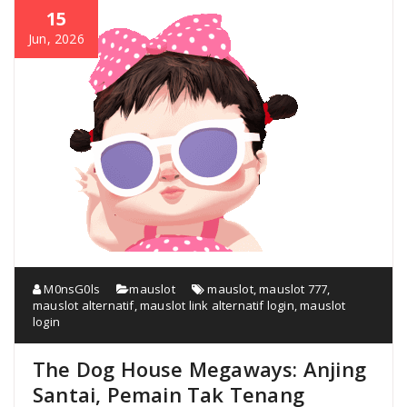
15
Jun, 2026
M0nsG0ls
mauslot
mauslot
,
mauslot 777
,
mauslot alternatif
,
mauslot link alternatif login
,
mauslot
login
The Dog House Megaways: Anjing
Santai, Pemain Tak Tenang