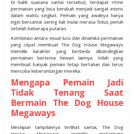
Di balik suasana santai tersebut, terdapat ritme
permainan yang bisa berubah menjadi sangat intens
dalam waktu singkat. Pemain yang awalnya hanya
ingin bersantai sering kali mulai merasa fokus penuh
setelah beberapa putaran.
Kombinasi antara visual lucu dan dinamika permainan
yang cepat membuat The Dog House Megaways
memiliki karakter yang berbeda dibandingkan
permainan bertema hewan lainnya. Inilah yang
membuat banyak pemain tetap bertahan dan terus
mencoba keberuntungan mereka.
Mengapa Pemain Jadi
Tidak Tenang Saat
Bermain The Dog House
Megaways
Meskipun tampilannya terlihat santai, The Dog
House Megaways memiliki mekanisme