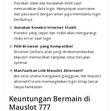
Pastikan tidak ada kesalahan ketik saat
memasukkan data login. Menyimpan username
dan password dengan aman juga membantu login
berikutnya.
Gunakan Koneksi Internet Stabil
Koneksi yang cepat dan stabil akan mengurangi
risiko error saat login.
Pilih Browser yang Kompatibel
Browser terbaru atau yang direkomendasikan
Mauslot memastikan tampilan situs berjalan
optimal.
Manfaatkan Link Mauslot Alternatif
Jika situs utama mengalami gangguan, link Mauslot
alternatif resmi memungkinkan login tetap lancar
tanpa hambatan.
Keuntungan Bermain di
Mauslot 777