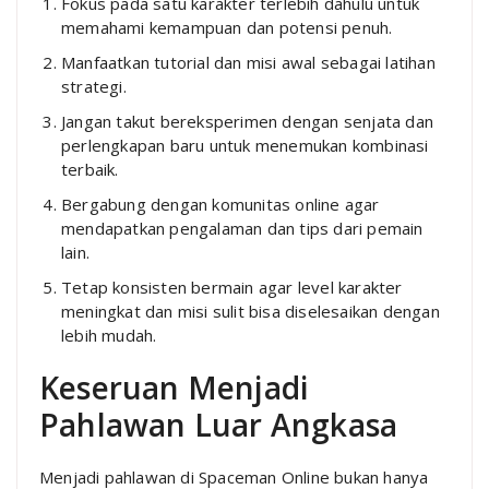
Fokus pada satu karakter terlebih dahulu untuk
memahami kemampuan dan potensi penuh.
Manfaatkan tutorial dan misi awal sebagai latihan
strategi.
Jangan takut bereksperimen dengan senjata dan
perlengkapan baru untuk menemukan kombinasi
terbaik.
Bergabung dengan komunitas online agar
mendapatkan pengalaman dan tips dari pemain
lain.
Tetap konsisten bermain agar level karakter
meningkat dan misi sulit bisa diselesaikan dengan
lebih mudah.
Keseruan Menjadi
Pahlawan Luar Angkasa
Menjadi pahlawan di Spaceman Online bukan hanya