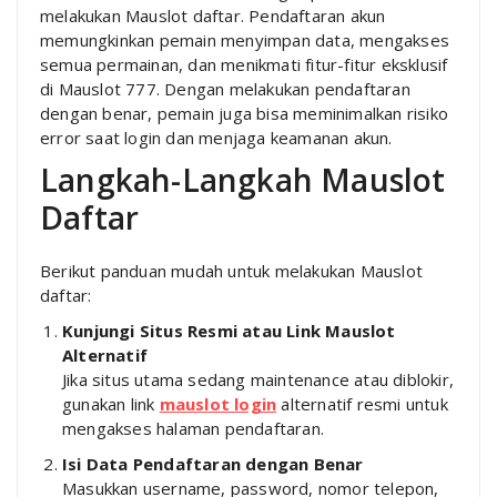
melakukan Mauslot daftar. Pendaftaran akun
memungkinkan pemain menyimpan data, mengakses
semua permainan, dan menikmati fitur-fitur eksklusif
di Mauslot 777. Dengan melakukan pendaftaran
dengan benar, pemain juga bisa meminimalkan risiko
error saat login dan menjaga keamanan akun.
Langkah-Langkah Mauslot
Daftar
Berikut panduan mudah untuk melakukan Mauslot
daftar:
Kunjungi Situs Resmi atau Link Mauslot
Alternatif
Jika situs utama sedang maintenance atau diblokir,
gunakan link
mauslot login
alternatif resmi untuk
mengakses halaman pendaftaran.
Isi Data Pendaftaran dengan Benar
Masukkan username, password, nomor telepon,