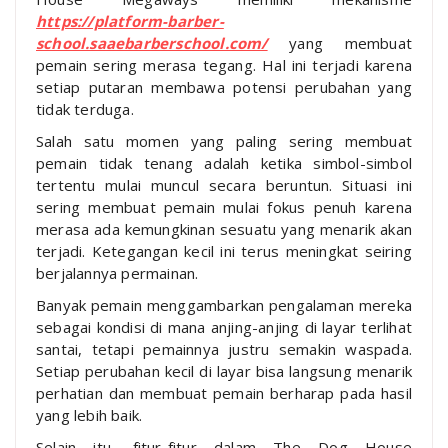
https://platform-barber-
school.saaebarberschool.com/
yang membuat
pemain sering merasa tegang. Hal ini terjadi karena
setiap putaran membawa potensi perubahan yang
tidak terduga.
Salah satu momen yang paling sering membuat
pemain tidak tenang adalah ketika simbol-simbol
tertentu mulai muncul secara beruntun. Situasi ini
sering membuat pemain mulai fokus penuh karena
merasa ada kemungkinan sesuatu yang menarik akan
terjadi. Ketegangan kecil ini terus meningkat seiring
berjalannya permainan.
Banyak pemain menggambarkan pengalaman mereka
sebagai kondisi di mana anjing-anjing di layar terlihat
santai, tetapi pemainnya justru semakin waspada.
Setiap perubahan kecil di layar bisa langsung menarik
perhatian dan membuat pemain berharap pada hasil
yang lebih baik.
Selain itu, fitur-fitur dalam The Dog House