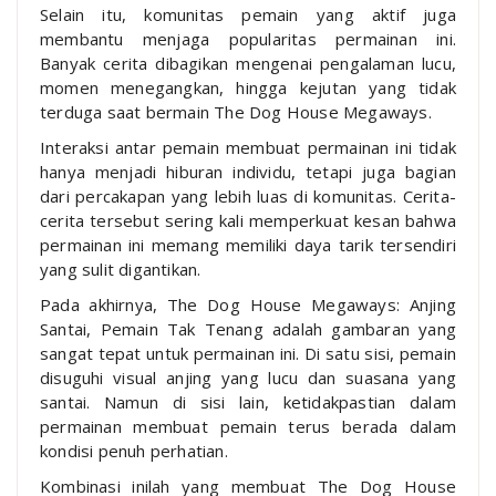
Selain itu, komunitas pemain yang aktif juga
membantu menjaga popularitas permainan ini.
Banyak cerita dibagikan mengenai pengalaman lucu,
momen menegangkan, hingga kejutan yang tidak
terduga saat bermain The Dog House Megaways.
Interaksi antar pemain membuat permainan ini tidak
hanya menjadi hiburan individu, tetapi juga bagian
dari percakapan yang lebih luas di komunitas. Cerita-
cerita tersebut sering kali memperkuat kesan bahwa
permainan ini memang memiliki daya tarik tersendiri
yang sulit digantikan.
Pada akhirnya, The Dog House Megaways: Anjing
Santai, Pemain Tak Tenang adalah gambaran yang
sangat tepat untuk permainan ini. Di satu sisi, pemain
disuguhi visual anjing yang lucu dan suasana yang
santai. Namun di sisi lain, ketidakpastian dalam
permainan membuat pemain terus berada dalam
kondisi penuh perhatian.
Kombinasi inilah yang membuat The Dog House