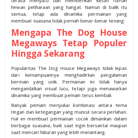
terasa menyatu dan memberikan kesan rumah
hewan peliharaan yang hangat. Namun di balik itu
semua, tetap ada dinamika permainan yang
membuat suasana tidak pernah benar-benar tenang.
Mengapa The Dog House
Megaways Tetap Populer
Hingga Sekarang
Popularitas The Dog House Megaways tidak lepas
dari kemampuannya menghadirkan pengalaman
bermain yang unik. Permainan ini tidak hanya
mengandalkan visual lucu, tetapi juga menawarkan
dinamika yang membuat pemain terus kembali.
Banyak pemain menyukai kombinasi antara tema
ringan dan ketegangan yang muncul secara perlahan.
Hal ini membuat permainan cocok dimainkan dalam
berbagai suasana, baik saat ingin bersantai maupun
saat mencari hiburan yang lebih menantang.