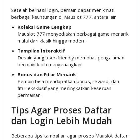
Setelah berhasil login, pemain dapat menikmati
berbagai keuntungan di Mauslot 777, antara lain:
Koleksi Game Lengkap
Mauslot 777 menyediakan berbagai game menarik
mulai dari klasik hingga modern.
Tampilan Interaktif
Desain yang user-friendly membuat pengalaman
bermain lebih menyenangkan.
Bonus dan Fitur Menarik
Pemain bisa mendapatkan bonus, reward, dan
fitur eksklusif yang meningkatkan keseruan
permainan.
Tips Agar Proses Daftar
dan Login Lebih Mudah
Beberapa tips tambahan agar proses Mauslot daftar