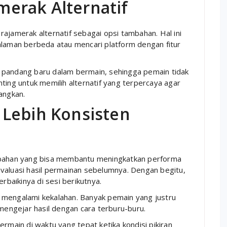
erak Alternatif
ajamerak alternatif sebagai opsi tambahan. Hal ini
alaman berbeda atau mencari platform dengan fitur
 pandang baru dalam bermain, sehingga pemain tidak
ting untuk memilih alternatif yang terpercaya agar
angkan.
 Lebih Konsisten
ambahan yang bisa membantu meningkatkan performa
valuasi hasil permainan sebelumnya. Dengan begitu,
baikinya di sesi berikutnya.
 mengalami kekalahan. Banyak pemain yang justru
ngejar hasil dengan cara terburu-buru.
ermain di waktu yang tepat ketika kondisi pikiran