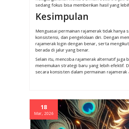
sedang fokus bisa memberikan hasil yang lebi
Kesimpulan
Menguasai permainan rajamerak tidak hanya so
konsistensi, dan pengelolaan diri. Dengan me
rajamerak login dengan benar, serta mengikut
berada di jalur yang benar.
Selain itu, mencoba rajamerak alternatif jug
menemukan strategi baru yang lebih efektif.
secara konsisten dalam permainan rajamerak 
18
Mar, 2026