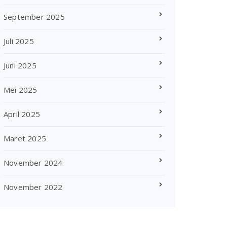
September 2025
Juli 2025
Juni 2025
Mei 2025
April 2025
Maret 2025
November 2024
November 2022