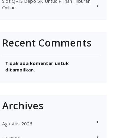
Slot QRIS Depo 5K Untuk Pilihan Hiburan
Online
Recent Comments
Tidak ada komentar untuk
ditampilkan.
Archives
Agustus 2026