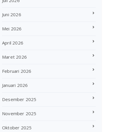
Juli 2026
Juni 2026
Mei 2026
April 2026
Maret 2026
Februari 2026
Januari 2026
Desember 2025
November 2025
Oktober 2025