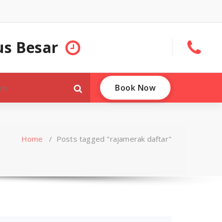
us Besar
Book Now
Home
/
Posts tagged "rajamerak daftar"