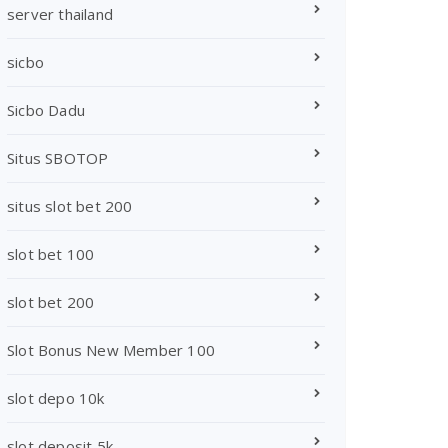
server thailand
sicbo
Sicbo Dadu
Situs SBOTOP
situs slot bet 200
slot bet 100
slot bet 200
Slot Bonus New Member 100
slot depo 10k
slot deposit 5k