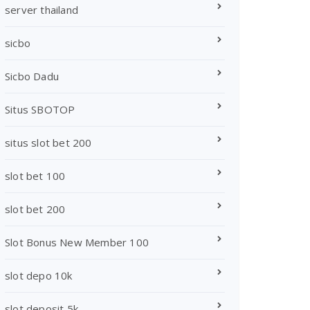
server thailand
sicbo
Sicbo Dadu
Situs SBOTOP
situs slot bet 200
slot bet 100
slot bet 200
Slot Bonus New Member 100
slot depo 10k
slot deposit 5k