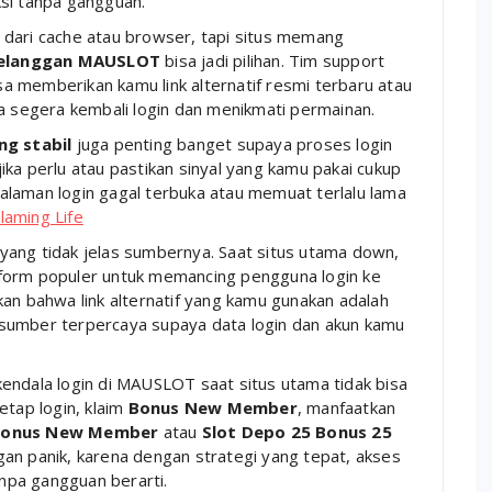
si tanpa gangguan.
 dari cache atau browser, tapi situs memang
pelanggan MAUSLOT
bisa jadi pilihan. Tim support
 memberikan kamu link alternatif resmi terbaru atau
sa segera kembali login dan menikmati permainan.
ng stabil
juga penting banget supaya proses login
 jika perlu atau pastikan sinyal yang kamu pakai cukup
alaman login gagal terbuka atau memuat terlalu lama
laming Life
a yang tidak jelas sumbernya. Saat situs utama down,
form populer untuk memancing pengguna login ke
an bahwa link alternatif yang kamu gunakan adalah
sumber terpercaya supaya data login dan akun kamu
endala login di MAUSLOT saat situs utama tidak bisa
etap login, klaim
Bonus New Member
, manfaatkan
Bonus New Member
atau
Slot Depo 25 Bonus 25
an panik, karena dengan strategi yang tepat, akses
anpa gangguan berarti.