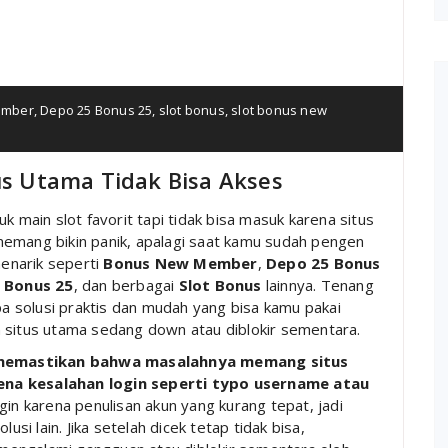
ember
,
Depo 25 Bonus 25
,
slot bonus
,
slot bonus new
tus Utama Tidak Bisa Akses
k main slot favorit tapi tidak bisa masuk karena situs
i memang bikin panik, apalagi saat kamu sudah pengen
enarik seperti
Bonus New Member
,
Depo 25 Bonus
 Bonus 25
, dan berbagai
Slot Bonus
lainnya. Tenang
apa solusi praktis dan mudah yang bisa kamu pakai
 situs utama sedang down atau diblokir sementara.
emastikan bahwa masalahnya memang situs
ena kesalahan login seperti typo username atau
login karena penulisan akun yang kurang tepat, jadi
i lain. Jika setelah dicek tetap tidak bisa,