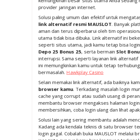
kemungkinan besar situs utama Anda sedang 
provider jaringan internet.
Solusi paling umum dan efektif untuk mengata
link alternatif resmi MAUSLOT
. Banyak pla
aman dan terus diperbarui oleh tim operasio
utama tidak bisa dibuka. Link alternatif ini be
seperti situs utama, jadi kamu tetap bisa logi
Depo 25 Bonus 25
, serta bermain
Slot Bon
interrupsi. Sama seperti layanan link alternatif
ini memungkinkan kamu untuk tetap terhubun
bermasalah.
Hawkplay Casino
Selain memakai link alternatif, ada baiknya ka
browser kamu
. Terkadang masalah login mun
cache yang corrupt atau sudah usang di pera
membantu browser mengakses halaman login d
membersihkan, coba login ulang dan lihat apa
Solusi lain yang sering membantu adalah menc
Kadang ada kendala teknis di satu browser t
login gagal. Cobalah buka MAUSLOT melalui br