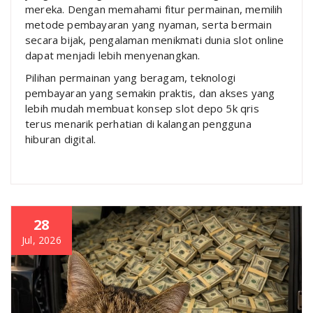
mereka. Dengan memahami fitur permainan, memilih
metode pembayaran yang nyaman, serta bermain
secara bijak, pengalaman menikmati dunia slot online
dapat menjadi lebih menyenangkan.
Pilihan permainan yang beragam, teknologi
pembayaran yang semakin praktis, dan akses yang
lebih mudah membuat konsep slot depo 5k qris
terus menarik perhatian di kalangan pengguna
hiburan digital.
28
Jul, 2026