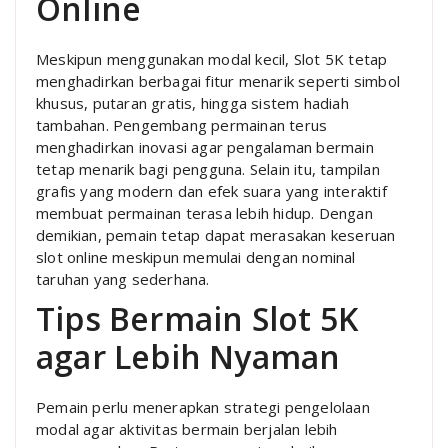
Online
Meskipun menggunakan modal kecil, Slot 5K tetap
menghadirkan berbagai fitur menarik seperti simbol
khusus, putaran gratis, hingga sistem hadiah
tambahan. Pengembang permainan terus
menghadirkan inovasi agar pengalaman bermain
tetap menarik bagi pengguna. Selain itu, tampilan
grafis yang modern dan efek suara yang interaktif
membuat permainan terasa lebih hidup. Dengan
demikian, pemain tetap dapat merasakan keseruan
slot online meskipun memulai dengan nominal
taruhan yang sederhana.
Tips Bermain Slot 5K
agar Lebih Nyaman
Pemain perlu menerapkan strategi pengelolaan
modal agar aktivitas bermain berjalan lebih