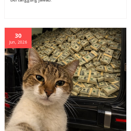
30
Jun, 2026