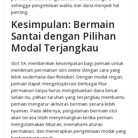
sehingga pengelolaan waktu dan dana menjadi hal
penting.
Kesimpulan: Bermain
Santai dengan Pilihan
Modal Terjangkau
Slot 5K memberikan kesempatan bagi pemain untuk
menikmati permainan slot online dengan cara yang
lebih sederhana dan fleksibel. Dengan modal ringan,
pemain dapat mengeksplorasi berbagai fitur
permainan tanpa harus mengeluarkan dana besar.
Selain itu, pilihan taruhan yang terjangkau membantu
pemain mengatur aktivitas bermain secara lebih
nyaman. Pada akhirnya, pengalaman bermain slot
akan terasa lebih menyenangkan ketika pemain
mengutamakan hiburan, memahami aturan
permainan, dan menerapkan pengelolaan modal yang
bertanggung jawab.