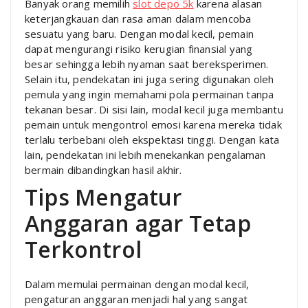
Banyak orang memilih
slot depo 5k
karena alasan
keterjangkauan dan rasa aman dalam mencoba
sesuatu yang baru. Dengan modal kecil, pemain
dapat mengurangi risiko kerugian finansial yang
besar sehingga lebih nyaman saat bereksperimen.
Selain itu, pendekatan ini juga sering digunakan oleh
pemula yang ingin memahami pola permainan tanpa
tekanan besar. Di sisi lain, modal kecil juga membantu
pemain untuk mengontrol emosi karena mereka tidak
terlalu terbebani oleh ekspektasi tinggi. Dengan kata
lain, pendekatan ini lebih menekankan pengalaman
bermain dibandingkan hasil akhir.
Tips Mengatur
Anggaran agar Tetap
Terkontrol
Dalam memulai permainan dengan modal kecil,
pengaturan anggaran menjadi hal yang sangat