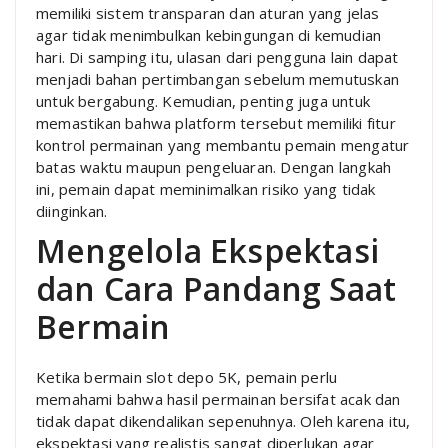
memiliki sistem transparan dan aturan yang jelas
agar tidak menimbulkan kebingungan di kemudian
hari. Di samping itu, ulasan dari pengguna lain dapat
menjadi bahan pertimbangan sebelum memutuskan
untuk bergabung. Kemudian, penting juga untuk
memastikan bahwa platform tersebut memiliki fitur
kontrol permainan yang membantu pemain mengatur
batas waktu maupun pengeluaran. Dengan langkah
ini, pemain dapat meminimalkan risiko yang tidak
diinginkan.
Mengelola Ekspektasi
dan Cara Pandang Saat
Bermain
Ketika bermain slot depo 5K, pemain perlu
memahami bahwa hasil permainan bersifat acak dan
tidak dapat dikendalikan sepenuhnya. Oleh karena itu,
ekspektasi yang realistis sangat diperlukan agar