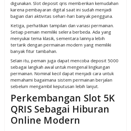
digunakan. Slot deposit qris memberikan kemudahan
karena pembayaran digital saat ini sudah menjadi
bagian dari aktivitas sehari-hari banyak pengguna.
Ketiga, perhatikan tampilan dan variasi permainan.
Setiap pemain memiliki selera berbeda. Ada yang
menyukai tema klasik, sementara lainnya lebih
tertarik dengan permainan modern yang memiliki
banyak fitur tambahan.
Selain itu, pemain juga dapat mencoba deposit 5000
sebagai langkah awal untuk mengenal lingkungan
permainan. Nominal kecil dapat menjadi cara untuk
memahami bagaimana sistem permainan berjalan
sebelum mengambil keputusan lebih lanjut.
Perkembangan Slot 5K
QRIS Sebagai Hiburan
Online Modern