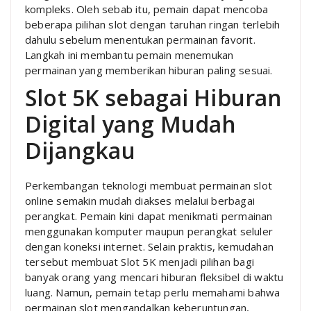
kompleks. Oleh sebab itu, pemain dapat mencoba
beberapa pilihan slot dengan taruhan ringan terlebih
dahulu sebelum menentukan permainan favorit.
Langkah ini membantu pemain menemukan
permainan yang memberikan hiburan paling sesuai.
Slot 5K sebagai Hiburan
Digital yang Mudah
Dijangkau
Perkembangan teknologi membuat permainan slot
online semakin mudah diakses melalui berbagai
perangkat. Pemain kini dapat menikmati permainan
menggunakan komputer maupun perangkat seluler
dengan koneksi internet. Selain praktis, kemudahan
tersebut membuat Slot 5K menjadi pilihan bagi
banyak orang yang mencari hiburan fleksibel di waktu
luang. Namun, pemain tetap perlu memahami bahwa
permainan slot mengandalkan keberuntungan,