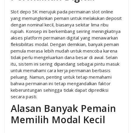
Slot depo 5K merujuk pada permainan slot online
yang memungkinkan pemain untuk melakukan deposit
dengan nominal kecil, biasanya sekitar lima ribu
rupiah. Konsep ini berkembang seiring meningkatnya
akses platform permainan digital yang menawarkan
fleksibilitas modal. Dengan demikian, banyak pemain
pemula merasa lebih mudah untuk mencoba karena
tidak perlu mengeluarkan dana besar di awal. Selain
itu, sistem ini sering dipandang sebagai pintu masuk
untuk memahami cara kerja permainan berbasis
peluang. Namun, penting untuk tetap memahami
bahwa permainan ini tetap mengandalkan faktor
keberuntungan sehingga tidak dapat diprediksi
secara pasti.
Alasan Banyak Pemain
Memilih Modal Kecil