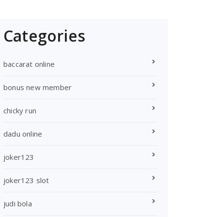
Categories
baccarat online
bonus new member
chicky run
dadu online
joker123
joker123 slot
judi bola