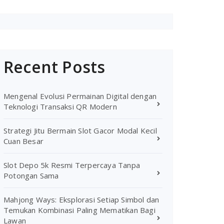
Recent Posts
Mengenal Evolusi Permainan Digital dengan
Teknologi Transaksi QR Modern
Strategi Jitu Bermain Slot Gacor Modal Kecil
Cuan Besar
Slot Depo 5k Resmi Terpercaya Tanpa
Potongan Sama
Mahjong Ways: Eksplorasi Setiap Simbol dan
Temukan Kombinasi Paling Mematikan Bagi
Lawan