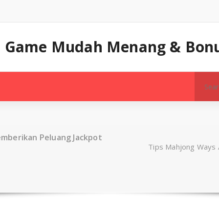
ru! Game Mudah Menang & Bon
Search
for:
emberikan Peluang Jackpot
Tips Mahjong Ways 