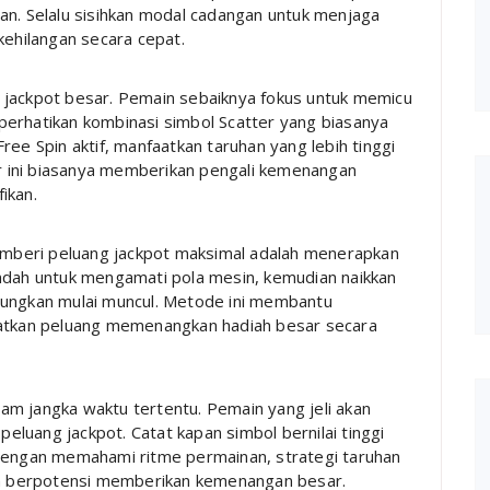
 Selalu sisihkan modal cadangan untuk menjaga
kehilangan secara cepat.
 jackpot besar. Pemain sebaiknya fokus untuk memicu
, perhatikan kombinasi simbol Scatter yang biasanya
ree Spin aktif, manfaatkan taruhan yang lebih tinggi
tur ini biasanya memberikan pengali kemenangan
ikan.
memberi peluang jackpot maksimal adalah menerapkan
endah untuk mengamati pola mesin, kemudian naikkan
tungkan mulai muncul. Metode ini membantu
katkan peluang memenangkan hadiah besar secara
alam jangka waktu tertentu. Pemain yang jeli akan
luang jackpot. Catat kapan simbol bernilai tinggi
 Dengan memahami ritme permainan, strategi taruhan
bih berpotensi memberikan kemenangan besar.