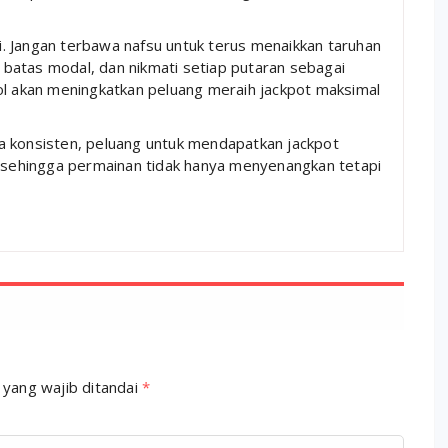
si. Jangan terbawa nafsu untuk terus menaikkan taruhan
i batas modal, dan nikmati setiap putaran sebagai
ol akan meningkatkan peluang meraih jackpot maksimal
a konsisten, peluang untuk mendapatkan jackpot
, sehingga permainan tidak hanya menyenangkan tetapi
 yang wajib ditandai
*