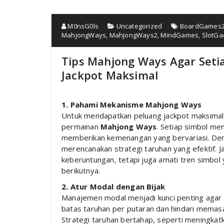
M0nsG0ls
Uncategorized
BoardGames2
MahjongWays
,
MahjongWays2
,
MindGames
,
SlotGa
Tips Mahjong Ways Agar Set
Jackpot Maksimal
1. Pahami Mekanisme Mahjong Ways
Untuk mendapatkan peluang jackpot maksima
permainan
Mahjong Ways
. Setiap simbol mem
memberikan kemenangan yang bervariasi. Den
merencanakan strategi taruhan yang efektif. 
keberuntungan, tetapi juga amati tren simbol
berikutnya.
2. Atur Modal dengan Bijak
Manajemen modal menjadi kunci penting agar 
batas taruhan per putaran dan hindari memasa
Strategi taruhan bertahap, seperti meningkat