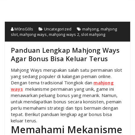
M0nsG0ls
Uncategorized
mahjong
,
mahjong
slot
,
mahjong ways
,
mahjong ways 2
,
slot mahjong
Panduan Lengkap Mahjong Ways
Agar Bonus Bisa Keluar Terus
Mahjong Ways merupakan salah satu permainan slot
yang sedang populer di kalangan pemain online.
Dengan tema tradisional Tiongkok dan
mahjong
ways
mekanisme permainan yang unik, game ini
menawarkan peluang bonus yang menarik. Namun,
untuk mendapatkan bonus secara konsisten, pemain
perlu memahami strategi dan tips bermain dengan
tepat. Berikut panduan lengkap agar bonus bisa
keluar terus.
Memahami Mekanisme