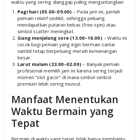
waktu yang sering dianggap paling menguntungkan:
Pagi hari (05.00–09.00)
– Pada jam ini, jumlah
pemain relatif sedikit, sehingga peluang
mendapatkan putaran bebas (free spin) atau
simbol scatter meningkat.
Siang menjelang sore (13.00–16.00)
– Waktu ini
cocok bagi pemain yang ingin bermain santai
sambil tetap berpeluang meraih kemenangan
besar.
Larut malam (23.00–02.00)
– Banyak pemain
profesional memilih jam ini karena sering terjadi
momen “slot gacor” di mana simbol-simbol
premium lebih sering muncul.
Manfaat Menentukan
Waktu Bermain yang
Tepat
Bermain di waktu yang tepat tidak hanya membantu