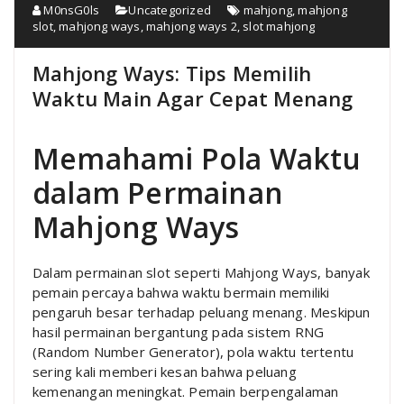
M0nsG0ls
Uncategorized
mahjong
,
mahjong
slot
,
mahjong ways
,
mahjong ways 2
,
slot mahjong
Mahjong Ways: Tips Memilih
Waktu Main Agar Cepat Menang
Memahami Pola Waktu
dalam Permainan
Mahjong Ways
Dalam permainan slot seperti Mahjong Ways, banyak
pemain percaya bahwa waktu bermain memiliki
pengaruh besar terhadap peluang menang. Meskipun
hasil permainan bergantung pada sistem RNG
(Random Number Generator), pola waktu tertentu
sering kali memberi kesan bahwa peluang
kemenangan meningkat. Pemain berpengalaman