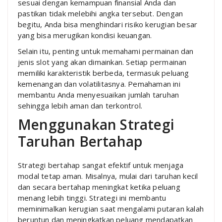
sesuai dengan kemampuan finansial Anda dan
pastikan tidak melebihi angka tersebut. Dengan
begitu, Anda bisa menghindari risiko kerugian besar
yang bisa merugikan kondisi keuangan.
Selain itu, penting untuk memahami permainan dan
jenis slot yang akan dimainkan. Setiap permainan
memiliki karakteristik berbeda, termasuk peluang
kemenangan dan volatilitasnya. Pemahaman ini
membantu Anda menyesuaikan jumlah taruhan
sehingga lebih aman dan terkontrol.
Menggunakan Strategi
Taruhan Bertahap
Strategi bertahap sangat efektif untuk menjaga
modal tetap aman. Misalnya, mulai dari taruhan kecil
dan secara bertahap meningkat ketika peluang
menang lebih tinggi. Strategi ini membantu
meminimalkan kerugian saat mengalami putaran kalah
beruntun dan meningkatkan peluang mendapatkan