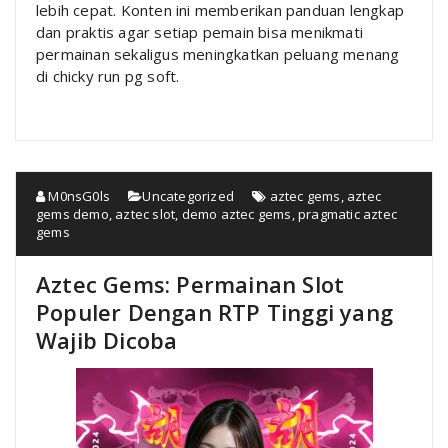
lebih cepat. Konten ini memberikan panduan lengkap
dan praktis agar setiap pemain bisa menikmati
permainan sekaligus meningkatkan peluang menang
di chicky run pg soft.
M0nsG0ls
Uncategorized
aztec gems
,
aztec
gems demo
,
aztec slot
,
demo aztec gems
,
pragmatic aztec
gems
Aztec Gems: Permainan Slot
Populer Dengan RTP Tinggi yang
Wajib Dicoba