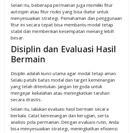
Selain itu, beberapa permainan juga memiliki fitur
autospin atau fitur risiko yang bisa diatur untuk
menyesuaikan strategi. Pemahaman dan penggunaan
fitur ini secara tepat bisa membantu modal tetap
stabil dan memberikan kesempatan menang lebih
besar.
Disiplin dan Evaluasi Hasil
Bermain
Disiplin adalah kunci utama agar modal tetap aman.
Selalu patuhi batas modal dan target kemenangan
yang telah ditentukan. Jangan tergoda untuk
mengejar kekalahan atau meningkatkan taruhan
secara drastis.
Selain itu, lakukan evaluasi hasil bermain secara
berkala. Catat kemenangan dan kerugian, serta
analisis pola permainan. Dengan evaluasi rutin, Anda
bisa menyesuaikan strategi, meningkatkan efisiensi