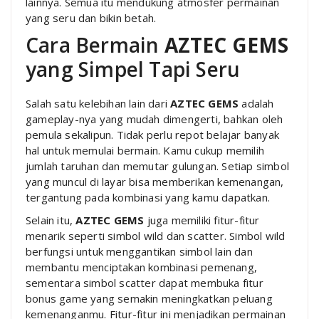
lainnya. Semua itu mendukung atmosfer permainan
yang seru dan bikin betah.
Cara Bermain
AZTEC GEMS
yang Simpel Tapi Seru
Salah satu kelebihan lain dari
AZTEC GEMS
adalah
gameplay-nya yang mudah dimengerti, bahkan oleh
pemula sekalipun. Tidak perlu repot belajar banyak
hal untuk memulai bermain. Kamu cukup memilih
jumlah taruhan dan memutar gulungan. Setiap simbol
yang muncul di layar bisa memberikan kemenangan,
tergantung pada kombinasi yang kamu dapatkan.
Selain itu,
AZTEC GEMS
juga memiliki fitur-fitur
menarik seperti simbol wild dan scatter. Simbol wild
berfungsi untuk menggantikan simbol lain dan
membantu menciptakan kombinasi pemenang,
sementara simbol scatter dapat membuka fitur
bonus game yang semakin meningkatkan peluang
kemenanganmu. Fitur-fitur ini menjadikan permainan